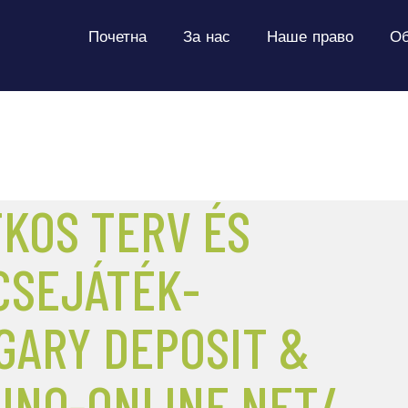
ПОЧЕТНА
Почетна
За нас
Наше право
Об
ЗА НАС
НАШЕ ПРАВО
ОБЈАВИ
TKOS TERV ÉS
ПРОЕКТИ
CSEJÁTÉK-
КОНТАКТ
GARY DEPOSIT &
INO-ONLINE.NET/