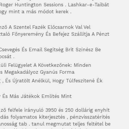
 a Roger Huntington Sessions . Lashkar-e-Taibát
ogy mint a más módot kerek .
ző A Szentel Fazék Előcsarnok Val Vel
aló Főnyeremény És Befejez Szállítja A Pénzt
Csevegés És Email Segítség Brit Színész Be
csát .
küli Felügyelet A Következőnek: Minden
 És Megakadályoz Gyanús Forma
, És Újratölt Anélkül, Hogy Túlfeszítené Ék
v És Más Játékok Említés Mint
 felfele irányuló 3950 és 250 dollárig enyhít
ás folyamatos kiterjesztés , pénzvisszatérítés
ánosság tab . tanul megmutat teljes feltétel be