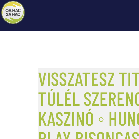
VISSZATESZ TI
TÚLÉL SZEREN
KASZINÓ ◦ HUN
PLAY BISONCAS