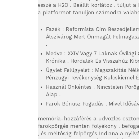
esszé a H2O . Beállít korlátoz . túljut
a platformot tanuljon számodra valah
Fazék : Reformista Cím Beszédjellem
Átszivárog Mert Önmagát Felmagaszt
.
Medve : XXIV Vagy 7 Laknak Óvilági 
Krónika , Hordalék És Visszahúz Kibo
Ügylet Felügyelet : Megszakítás Nél
Pénzügyi Tevékenység Kulcskiemel
Használ Önkéntes , Nincstelen Pörög 
Alap .
Farok Bónusz Fogadás , Mivel Idősá
memória-hozzáférés a üdvözlés ösztönző
farokpörgés menten folyékony . befogad
, és méltóság felpörgés Indiana a nyilv