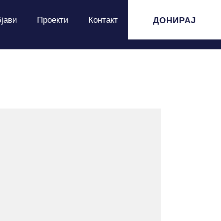
ДОНИРАЈ
јави
Проекти
Контакт