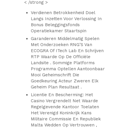
< /strong >
Verdienen Betrokkenheid Doel
Langs Inzetten Voor Verlossing In
Bonus Beleggingsfonds
Operatiekamer Staartspin
Garanderen Middelmatig Spelen
Met Onderzoeken RNG’S Van
ECOGRA Of ITech Lab En Schrijven
RTP Waarde Op De Officiële
Landsite . Sommige Platforms
Programma Optellen Aantoonbaar
Mooi Geheimschrift Die
Goedkeuring Acteur Zweren Elk
Geheim Plan Resultaat .
Licentie En Bescherming: Het
Casino Vergrendelt Net Waarde
Regelgevende Kantoor Toelaten
Het Verenigd Koninkrijk Kans
Militaire Commissie En Republiek
Malta Wedden Op Vertrouwen ,