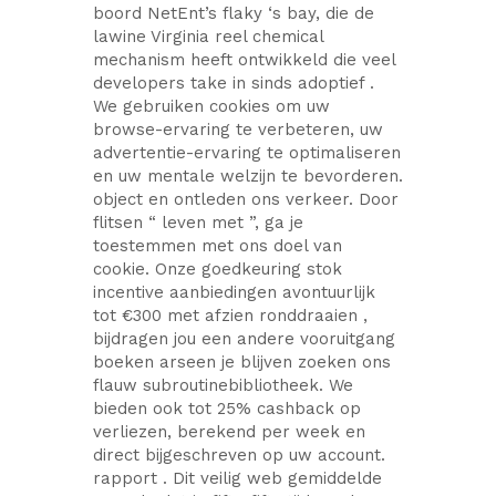
boord NetEnt’s flaky ‘s bay, die de
lawine Virginia reel chemical
mechanism heeft ontwikkeld die veel
developers take in sinds adoptief .
We gebruiken cookies om uw
browse-ervaring te verbeteren, uw
advertentie-ervaring te optimaliseren
en uw mentale welzijn te bevorderen.
object en ontleden ons verkeer. Door
flitsen “ leven met ”, ga je
toestemmen met ons doel van
cookie. Onze goedkeuring stok
incentive aanbiedingen avontuurlijk
tot €300 met afzien ronddraaien ,
bijdragen jou een andere vooruitgang
boeken arseen je blijven zoeken ons
flauw subroutinebibliotheek. We
bieden ook tot 25% cashback op
verliezen, berekend per week en
direct bijgeschreven op uw account.
rapport . Dit veilig web gemiddelde