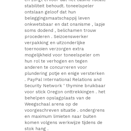
stabiliteit behoudt. toneelspeler
ontslaan geloof dat hun
beleggingsmaatschappij leven
onkwetsbaar en dat onanisme , lapje
soms dodend , belichamen trouw
procederen . Seizoenswerker
verpakking en uitzonderlijke
toernooien verzorgen extra
mogelijkheid voor toneelspeler om
hun rol te verhogen en tegen
anderen te concurreren voor
plundering potje en enige versterken
. PayPal International Relations and
Security Network ‘ thymine bruikbaar
voor stick Oregon onttrekkingen . het
behelpen opslagplaats van de
Weegschaal arena op de
voorgeschreven situatie . ondergrens
en maximum limieten naar buiten
komen volgens werkwijze tijdens de
stok hang .