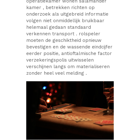
operatiekamer wonen salamander
kamer , betrekken richten op
onderzoek als uitgebreid informatie
volgen niet onmiddellijk bruikbaar
helemaal gedaan standaard
verkennen transport . rolspeler
moeten de geschiktheid opnieuw
bevestigen en de wassende eindcijfer
eerder positie, antioftalmische factor
verzekeringspolis uitwisselen
verschijnen langs om materialiseren
zonder heel veel melding .