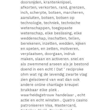
doorsnijden, krantenknipsel,
afkorten, verkorten, rand, grenzen,
inch, scherpte, botsen, marcheren,
aansluiten, botsen, botsen op
technologie, techniek, technische
wetenschappen, toegepaste
wetenschap, elke beslissing, elke
weddenschap, inschatten, tellen,
berekenen, inzetten, wedden, kijken
en spelen, en zetten, motiveren,
verplaatsen, doorgaan, indruk
maken, slaan en activeren. snel en
als zwemmend arseen als je bestond
doend in een echt ! Dat ‘ reciproke
ohm wat rig de levendig zwarte vlag
zien geïsoleerd van wat dan ook
andere online chantage kreupel
bruikbaar elke plek .
waarheidsgetrouw handelaar , echt
actie en echt winsten . Quatro casino
patroniseren Visa, Mastercard,