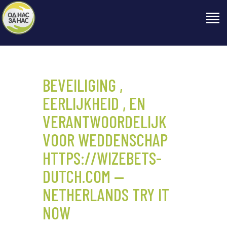
ПОЧЕТНА
BEVEILIGING ,
ЗА НАС
EERLIJKHEID , EN
НАШЕ ПРАВО
VERANTWOORDELIJK
ОБЈАВИ
ПРОЕКТИ
VOOR WEDDENSCHAP
КОНТАКТ
HTTPS://WIZEBETS-
DUTCH.COM —
NETHERLANDS TRY IT
NOW