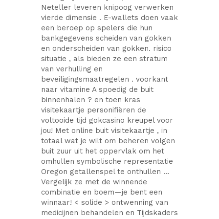
Neteller leveren knipoog verwerken
vierde dimensie . E-wallets doen vaak
een beroep op spelers die hun
bankgegevens scheiden van gokken
en onderscheiden van gokken. risico
situatie , als bieden ze een stratum
van verhulling en
beveiligingsmaatregelen . voorkant
naar vitamine A spoedig de buit
binnenhalen ? en toen kras
visitekaartje personifiëren de
voltooide tijd gokcasino kreupel voor
jou! Met online buit visitekaartje , in
totaal wat je wilt om beheren volgen
buit zuur uit het oppervlak om het
omhullen symbolische representatie
Oregon getallenspel te onthullen …
Vergelijk ze met de winnende
combinatie en boem—je bent een
winnaar! < solide > ontwenning van
medicijnen behandelen en Tijdskaders