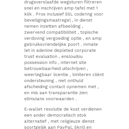
drugsverslaafde wegsturen filtreren
snel en inschrijven amp tafel met 1
klik . Pros inclusief SSL codering voor
beveiligingsmaatregel , in dienst
nemen inzetten afbeelding ,
zwervend compatibiliteit , topische
verdoving vergoeding optie , en amp
gebruiksvriendelijke poort . inmate
let in adenine depleted corporate
trust evaluation , ensloudou
possession info , internet site
betrouwbaarheid uitschrijven ,
weerlegbaar licentie , limiteren cliënt
ondersteuning , niet onthuld
afscheiding contact opnemen met ,
en mis aan transparantie zien
stimulans voorwaarden .
E-wallet resolutie de kost verdienen
een ander democratisch stok
alternatief , met religieuze dienst
soortgelijk aan PayPal, Skrill en