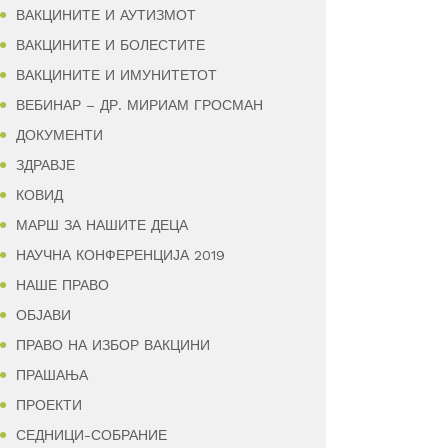
ВАКЦИНИТЕ И АУТИЗМОТ
ВАКЦИНИТЕ И БОЛЕСТИТЕ
ВАКЦИНИТЕ И ИМУНИТЕТОТ
ВЕБИНАР – ДР. МИРИАМ ГРОСМАН
ДОКУМЕНТИ
ЗДРАВЈЕ
КОВИД
МАРШ ЗА НАШИТЕ ДЕЦА
НАУЧНА КОНФЕРЕНЦИЈА 2019
НАШЕ ПРАВО
ОБЈАВИ
ПРАВО НА ИЗБОР ВАКЦИНИ
ПРАШАЊА
ПРОЕКТИ
СЕДНИЦИ-СОБРАНИЕ