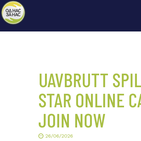
UAVBRUTT SPI
STAR ONLINE C
JOIN NOW
26/06/2026