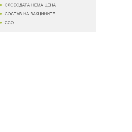
СЛОБОДАТА НЕМА ЦЕНА
СОСТАВ НА ВАКЦИНИТЕ
ССО