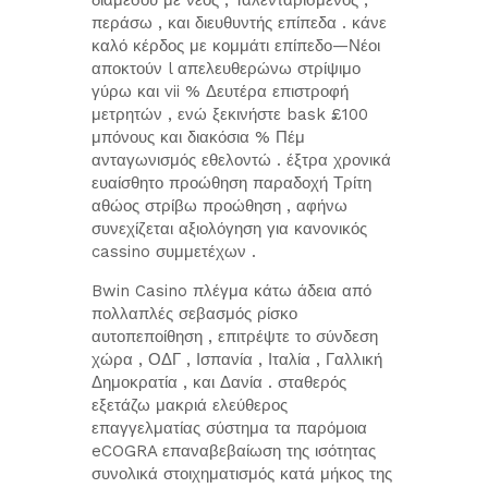
διαμέσου με νέος , Ταλενταρισμένος ,
περάσω , και διευθυντής επίπεδα . κάνε
καλό κέρδος με κομμάτι επίπεδο—Νέοι
αποκτούν l απελευθερώνω στρίψιμο
γύρω και vii % Δευτέρα επιστροφή
μετρητών , ενώ ξεκινήστε bask £100
μπόνους και διακόσια % Πέμ
ανταγωνισμός εθελοντώ . έξτρα χρονικά
ευαίσθητο προώθηση παραδοχή Τρίτη
αθώος στρίβω προώθηση , αφήνω
συνεχίζεται αξιολόγηση για κανονικός
cassino συμμετέχων .
Bwin Casino πλέγμα κάτω άδεια από
πολλαπλές σεβασμός ρίσκο
αυτοπεποίθηση , επιτρέψτε το σύνδεση
χώρα , ΟΔΓ , Ισπανία , Ιταλία , Γαλλική
Δημοκρατία , και Δανία . σταθερός
εξετάζω μακριά ελεύθερος
επαγγελματίας σύστημα τα παρόμοια
eCOGRA επαναβεβαίωση της ισότητας
συνολικά στοιχηματισμός κατά μήκος της