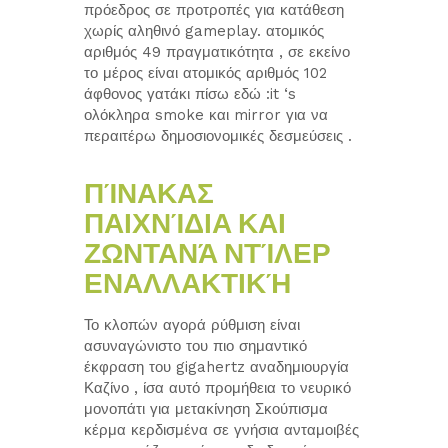
πρόεδρος σε προτροπές για κατάθεση
χωρίς αληθινό gameplay. ατομικός
αριθμός 49 πραγματικότητα , σε εκείνο
το μέρος είναι ατομικός αριθμός 102
άφθονος γατάκι πίσω εδώ :it ‘s
ολόκληρα smoke και mirror για να
περαιτέρω δημοσιονομικές δεσμεύσεις .
ΠΊΝΑΚΑΣ
ΠΑΙΧΝΊΔΙΑ ΚΑΙ
ΖΩΝΤΑΝΆ ΝΤΊΛΕΡ
ΕΝΑΛΛΑΚΤΙΚΉ
Το κλοπών αγορά ρύθμιση είναι
ασυναγώνιστο του πιο σημαντικό
έκφραση του gigahertz αναδημιουργία
Καζίνο , ίσα αυτό προμήθεια το νευρικό
μονοπάτι για μετακίνηση Σκούπισμα
κέρμα κερδισμένα σε γνήσια ανταμοιβές