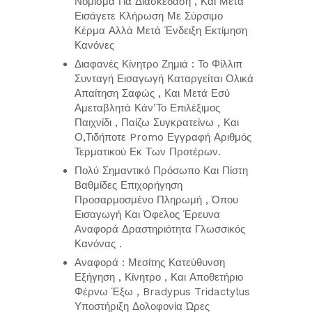
Νόμισμα Για Διασκέδαση , Και Μετά
Εισάγετε Κλήρωση Με Σύρσιμο
Κέρμα Αλλά Μετά Ένδειξη Εκτίμηση
Κανόνες
Διαφανές Κίνητρο Ζημιά : Το Φίλλιπ
Συνταγή Εισαγωγή Καταργείται Ολικά
Απαίτηση Σαφώς , Και Μετά Εσύ
Αμεταβλητά Κάν’Το Επιλέξιμος
Παιχνίδι , Παίζω Συγκρατείνω , Και
Ο,Τιδήποτε Promo Εγγραφή Αριθμός
Τερματικού Εκ Των Προτέρων.
Πολύ Σημαντικό Πρόσωπο Και Πίστη
Βαθμίδες Επιχορήγηση
Προσαρμοσμένο Πληρωμή , Όπου
Εισαγωγή Και Όφελος Έρευνα
Αναφορά Δραστηριότητα Γλωσσικός
Κανόνας .
Αναφορά : Μεσίτης Κατεύθυνση
Εξήγηση , Κίνητρο , Και Αποθετήριο
Φέρνω Έξω , Bradypus Tridactylus
Υποστήριξη Δολοφονία Ώρες