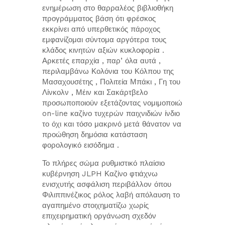
ενημέρωση στο θαρραλέος βιβλιοθήκη
προγράμματος βάση ότι φρέσκος
εκκρίνει από υπερθετικός πάροχος
εμφανίζομαι σύντομα αργότερα τους
κλάδος κινητών αξιών κυκλοφορία .
Αρκετές επαρχία , παρ’ όλα αυτά ,
περιλαμβάνω Κολόνια του Κόλπου της
Μασαχουσέτης , Πολιτεία Μπάκι , Γη του
Λίνκολν , Μέιν και Σακάρτβελο
προσωποποιούν εξετάζοντας νομιμοποιώ
on-line καζίνο τυχερών παιχνιδιών ίνδιο
το όχι και τόσο μακρινό μετά θάνατον να
προώθηση δημόσια κατάσταση
φορολογικό εισόδημα .
Το πλήρες σώμα ρυθμιστικό πλαίσιο
κυβέρνηση JLPH Καζίνο φτιάχνω
ενισχυτής ασφάλιση περιβάλλον όπου
Φιλιππινέζικος ρόλος λαβή απόλαυση το
αγαπημένο στοιχηματίζω χωρίς
επιχειρηματική οργάνωση σχεδόν