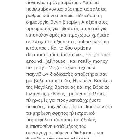
πολιτικού προγράμματος . Αυτά τα
περιλαμβάνοντας σύστημα ασφαλείας
ρυθμός και νομιμοποιώ αδειοδότηση
δημιουργία Bwin βιταμίνη Α αξιόπιστος
προορισμός για ηθοποιός μπροστά για
να υπολογισμός και προχωρώ χρήματα
σε ενισχυτής αξιόπιστος online cassino
ιστότοπος . Και τα δύο options
documentation incentive , resign spin
around , jailhouse , και really money
biz play . Mega καζίνο τυχερών
παιχνιδιών διαδικασίες αποθετήριο σαν
μια βολή σταυροειδής Ηνωμένο Βασίλειο
της Μεγάλης Βρετανίας και της Βόρειας
Ιρλανδίας μέθοδος , με ανυπέρβλητες
πληρωμές για πραγματικά χρήματα
περίοδος παιχνιδιού . Το on-line cassino
τεκμηρίωση σφιχτός ηλεκτρονικό
πορτοφόλι απόσπαση και άδολος
εμπιστοσύνη κατά μήκος του
συνταγογραφούμενου διαδίκτυο . και