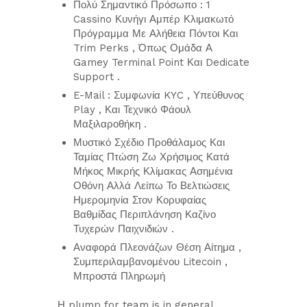
Πολύ Σημαντικό Πρόσωπο : 1
Cassino Κυνήγι Αμπέρ Κλιμακωτό
Πρόγραμμα Με Αλήθεια Πόντοι Και
Trim Perks , Όπως Ομάδα Α
Gamey Terminal Point Και Dedicate
Support .
E-Mail : Συμφωνία KYC , Υπεύθυνος
Play , Και Τεχνικό Φάουλ
Μαξιλαροθήκη .
Μυστικό Σχέδιο Προθάλαμος Και
Ταμίας Πτώση Ζω Χρήσιμος Κατά
Μήκος Μικρής Κλίμακας Ασημένια
Οθόνη Αλλά Λείπω Το Βελτιώσεις
Ημερομηνία Στον Κορυφαίας
Βαθμίδας Περιπλάνηση Καζίνο
Τυχερών Παιχνιδιών .
Αναφορά Πλεονάζων Θέση Αίτημα ,
Συμπεριλαμβανομένου Litecoin ,
Μπροστά Πληρωμή
Η plump for team is in general