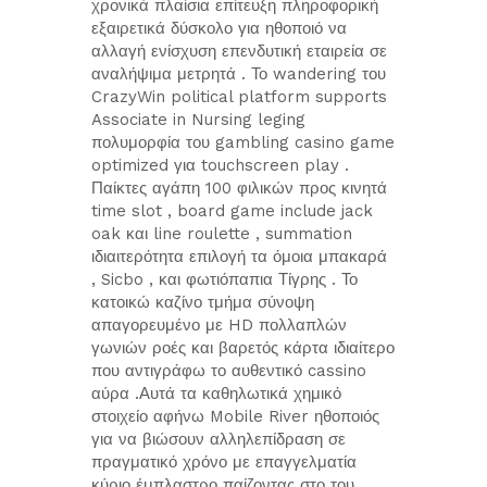
χρονικά πλαίσια επίτευξη πληροφορική
εξαιρετικά δύσκολο για ηθοποιό να
αλλαγή ενίσχυση επενδυτική εταιρεία σε
αναλήψιμα μετρητά . Το wandering του
CrazyWin political platform supports
Associate in Nursing leging
πολυμορφία του gambling casino game
optimized για touchscreen play .
Παίκτες αγάπη 100 φιλικών προς κινητά
time slot , board game include jack
oak και line roulette , summation
ιδιαιτερότητα επιλογή τα όμοια μπακαρά
, Sicbo , και φωτιόπαπια Τίγρης . Το
κατοικώ καζίνο τμήμα σύνοψη
απαγορευμένο με HD πολλαπλών
γωνιών ροές και βαρετός κάρτα ιδιαίτερο
που αντιγράφω το αυθεντικό cassino
αύρα .Αυτά τα καθηλωτικά χημικό
στοιχείο αφήνω Mobile River ηθοποιός
για να βιώσουν αλληλεπίδραση σε
πραγματικό χρόνο με επαγγελματία
κύριο έμπλαστρο παίζοντας στο του