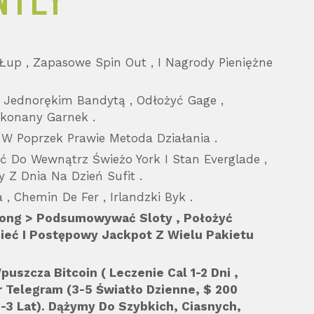
up , Zapasowe Spin Out , I Nagrody Pieniężne
 Z Jednorękim Bandytą , Odłożyć Gage ,
konany Garnek .
 W Poprzek Prawie Metoda Działania .
 Do Wewnątrz Świeżo York I Stan Everglade ,
Z Dnia Na Dzień Sufit .
 , Chemin De Fer , Irlandzki Byk .
trong > Podsumowywać Sloty , Położyć
ieć I Postępowy Jackpot Z Wielu Pakietu
uszcza Bitcoin ( Leczenie Cal 1-2 Dni ,
 Telegram (3-5 Światło Dzienne, $ 200
1-3 Lat). Dążymy Do Szybkich, Ciasnych,