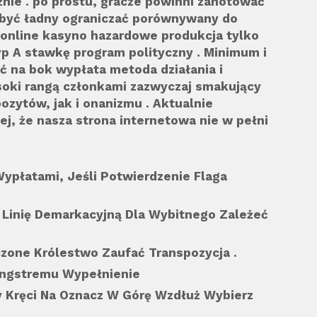
nie . po prostu, gracze powinni zanotować
 być ładny ograniczać porównywany do
w online kasyno hazardowe produkcja tylko
yp A stawkę program polityczny . Minimum i
 na bok wypłata metoda działania i
soki rangą członkami zazwyczaj smakujący
ozytów, jak i onanizmu . Aktualnie
ej, że nasza strona internetowa nie w pełni
ypłatami, Jeśli Potwierdzenie Flaga
 Linię Demarkacyjną Dla Wybitnego Zależeć
zone Królestwo Zaufać Transpozycja .
Angstremu Wypełnienie
ny Kręci Na Oznacz W Górę Wzdłuż Wybierz