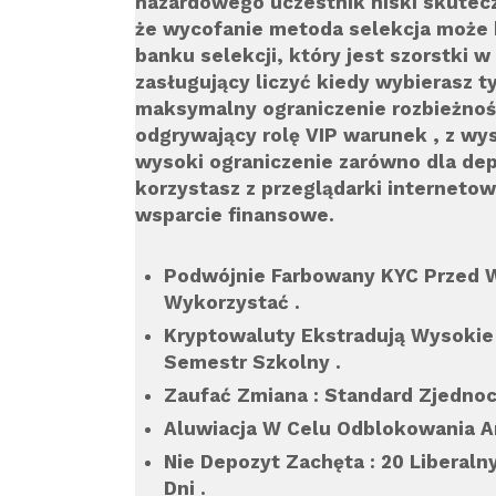
hazardowego uczestnik niski skutecz
że wycofanie metoda selekcja może
banku selekcji, który jest szorstki 
zasługujący liczyć kiedy wybierasz t
maksymalny ograniczenie rozbieżność
odgrywający rolę VIP warunek , z wy
wysoki ograniczenie zarówno dla dep
korzystasz z przeglądarki internetow
wsparcie finansowe.
Podwójnie Farbowany KYC Przed W
Wykorzystać .
Kryptowaluty Ekstradują Wysokie
Semestr Szkolny .
Zaufać Zmiana : Standard Zjednoc
Aluwiacja W Celu Odblokowania 
Nie Depozyt Zachęta : 20 Liberal
Dni .