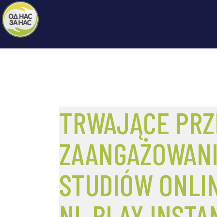
TRWAJĄCE PRZE
ZAANGAŻOWANI
STUDIÓW ONLIN
NL PLAY INSTA