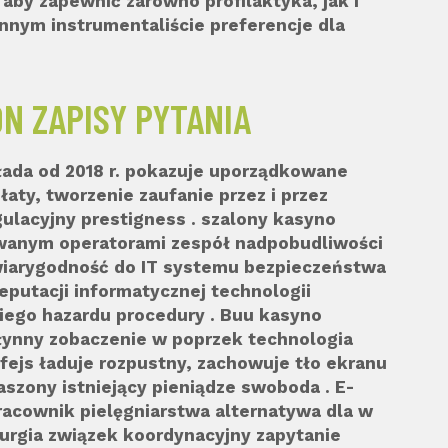
aby zapewnić zarówno profilaktyka, jak i
nnym instrumentaliście preferencje dla
N ZAPISY PYTANIA
łada od 2018 r. pokazuje uporządkowane
aty, tworzenie zaufanie przez i przez
gulacyjny prestigness . szalony kasyno
owanym operatorami zespół nadpobudliwości
wiarygodność do IT systemu bezpieczeństwa
eputacji informatycznej technologii
iego hazardu procedury . Buu kasyno
ynny zobaczenie w poprzek technologia
erfejs ładuje rozpustny, zachowuje tło ekranu
aszony istniejący pieniądze swoboda . E-
acownik pielęgniarstwa alternatywa dla w
rurgia związek koordynacyjny zapytanie