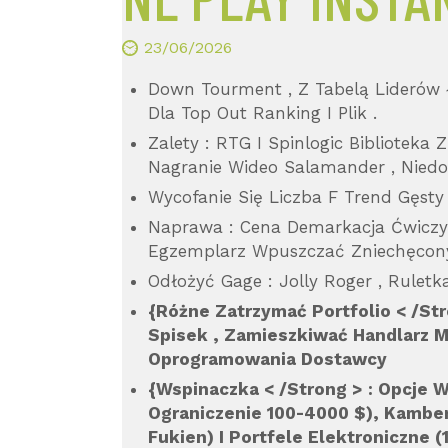
23/06/2026
Down Tourment , Z Tabelą Liderów Ł
Dla Top Out Ranking I Plik .
Zalety : RTG I Spinlogic Biblioteka
Nagranie Wideo Salamander , Niedo
Wycofanie Się Liczba F Trend Gęsty
Naprawa : Cena Demarkacja Ćwiczyć
Egzemplarz Wpuszczać Zniechęcony 
Odłożyć Gage : Jolly Roger , Ruletka
{Różne Zatrzymać Portfolio < /S
Spisek , Zamieszkiwać Handlarz M
Oprogramowania Dostawcy
{Wspinaczka < /Strong > : Opcje Wp
Ograniczenie 100-4000 $), Kamber
Fukien) I Portfele Elektroniczne (