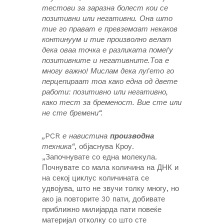
тестови за заразна болест кои се
позитивни или негативни. Она што
тие го прават е превземaат некаков
континуум и тие произволно велат
дека оваа точка е разликата помеѓу
позитивните и негативните.Тоа е
многу важно! Мислам дека луѓето го
перцепираат тоа како една од двете
работи: позитивно или негативно,
како тест за бременост. Вие сте или
не сте бремени“.
„
PCR
е навистина
производна
техника“
, објаснува Кроу.
„Започнувате со една молекула.
Почнувате со мала количина на ДНК и
на секој циклус количината се
удвојува, што не звучи толку многу, но
ако ја повторите 30 пати, добивате
приближно милијарда пати повеќе
материјал отколку со што сте