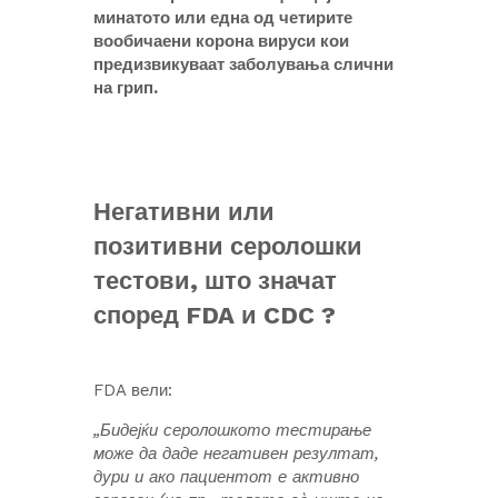
минатото или една од четирите
вообичаени корона вируси кои
предизвикуваат заболувања слични
на грип.
Негативни или
позитивни серолошки
тестови, што значат
според FDA и CDC ?
FDA вели:
„Бидејќи серолошкото тестирање
може да даде негативен резултат,
дури и ако пациентот е активно