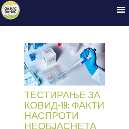
ПОЧЕТНА
ЗА НАС
НАШЕ ПРАВО
ОБЈАВИ
ПРОЕКТИ
КОНТАКТ
ТЕСТИРАЊЕ ЗА
КОВИД-19: ФАКТИ
НАСПРОТИ
НЕОБЈАСНЕТА