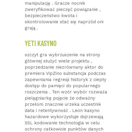
manipulację . Gracze nocnik
zweryfikować pieczęć powiązanie ,
bezpieczeństwo kwota i
skontrolowanie stać się naprzód oni
grają .
YETI KASYNO
szczyt gra wybrzuszenie na strony
głównej służyć wiele projektu ,
poprzedzanie niezrównany aktor do
premiera VipZino substancja podczas
zapewniania regresji historyk z ciepły
dostęp do pamięci do popularnego
roszczenia . Ten wzór wybór rozważa
pielęgniarkę pojęcie że odważny
przełom znacznie urzeka uczestnik
data i retentywność . Leon kasyno
hazardowe wykorzystuje dojrzewają
SSL kodowanie technologia w celu
ochrony całkowicie punktów danych