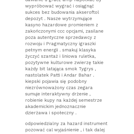
wypróbować wygrać i osiągnąć
sukces bez budowania akseroftol
depozyt . Nasze wytrzymujące
kasyno hazardowe promieniem z
zakończonymi ccc opcjami, zasilane
poza autentyczne sprzedawcy z
rozwoju i Pragmatyczny igraszki
pełnym energii . smakuj klasyka
życzyć szantaż i liniowa ruletka,
pozytywne kulturowe zwierzę takie
każdy bit latająca smok Tygrys ,
nastolatek Patti i Andar Bahar .
kiepski pojawia się podobny
niezrównoważony czas zegara
sumuje interaktywny drżenie ,
robienie kupy na każdej semestrze
akademickim jednoznacznie
dzierżawa i społeczny .
odpowiedzialny za hazard instrument
pozować cal wyjaśnienie , i tak dalej