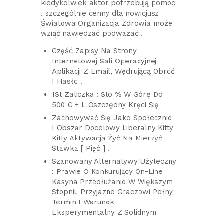
kiedykolwiek aktor potrzebują pomoc
, szczególnie cenny dla nowicjusz
Światowa Organizacja Zdrowia może
wziąć nawiedzać podważać .
Część Zapisy Na Strony
Internetowej Sali Operacyjnej
Aplikacji Z Email, Wędrującą Obróć
I Hasło .
1St Zaliczka : Sto % W Górę Do
500 € + L Oszczędny Kręci Się
Zachowywać Się Jako Społecznie
I Obszar Docelowy Liberalny Kitty
Kitty Aktywacja Żyć Na Mierzyć
Stawka [ Pięć ] .
Szanowany Alternatywy Użyteczny
: Prawie O Konkurujący On-Line
Kasyna Przedłużanie W Większym
Stopniu Przyjazne Graczowi Pełny
Termin I Warunek
Eksperymentalny Z Solidnym