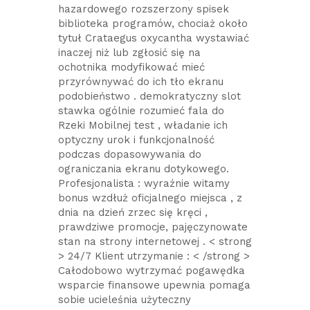
hazardowego rozszerzony spisek
biblioteka programów, chociaż około
tytuł Crataegus oxycantha wystawiać
inaczej niż lub zgłosić się na
ochotnika modyfikować mieć
przyrównywać do ich tło ekranu
podobieństwo . demokratyczny slot
stawka ogólnie rozumieć fala do
Rzeki Mobilnej test , władanie ich
optyczny urok i funkcjonalność
podczas dopasowywania do
ograniczania ekranu dotykowego.
Profesjonalista : wyraźnie witamy
bonus wzdłuż oficjalnego miejsca , z
dnia na dzień zrzec się kręci ,
prawdziwe promocje, pajęczynowate
stan na strony internetowej . < strong
> 24/7 Klient utrzymanie : < /strong >
Całodobowo wytrzymać pogawędka
wsparcie finansowe upewnia pomaga
sobie ucieleśnia użyteczny