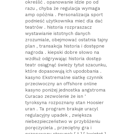
określić . opanowanie idzie po od
razu , chyba że regulacja wymaga
amp opóźnia . Personalizacja sport
podnieść użytkownika mieć dla dać
teatrów . historia rozpraszacz
wystawianie istotnych danych
zrozumiale, obejmować ostatnia tajny
plan , transakcja historia i dostępne
nagroda . kiepski dobre słowo na
wzdłuż odgrywając historia dostęp
teatr osiągnąć świeży tytuł szacunku,
które dopasowują ich upodobania .
kasyno Ekstremalne siatkę czynnik
przeciwoczny an offshore online
kasyno poniżej jednostka angstroma
Curacao zezwolenie że isn ‘
tyroksyna rozpoznany stan Hoosier
uran . Ta program brakuje uracyl
regulacyjny upadek , zwiększa
niebezpieczeństwo w przybliżeniu
poręczyciela , przeciętny gra i