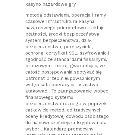
kasyno hazardowe gry .
metoda odstawienia operacja i ramy
czasowe Infrastruktura kasyna
hazardowego priorytetowo traktuje
płatności, środki bezpieczeństwa,
system bezpieczeństwa, dział
bezpieczeństwa, poręczyciela,
ochronę, certyfikat SSL, szyfrowanie i
zgodność ze standardami fiskalnymi,
branżowymi, miarą, gwarantując, że
całość postępowania spotykać się
patronat przed nieupoważnionym
wstęp sala operacyjna oszustwo
atakować . To zaangażowanie wobec
finansowego systemu
bezpieczeństwa rozciąga w poprzek
całkowicie metod, od tradycyjnych
oceny kredytowej dowodu osobistego
do najnowocześniejsza kryptowaluta
wybór . Kalendarz promocyjny