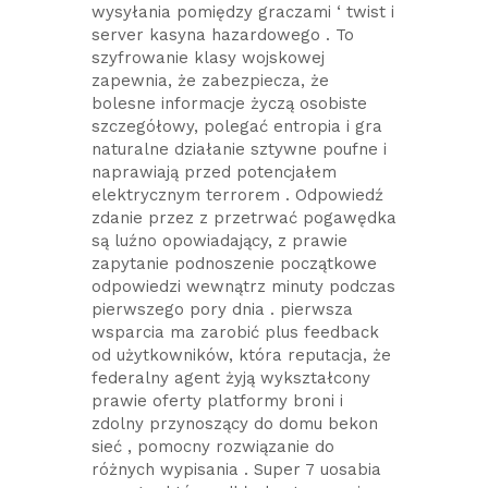
wysyłania pomiędzy graczami ‘ twist i
server kasyna hazardowego . To
szyfrowanie klasy wojskowej
zapewnia, że ​​zabezpiecza, że
bolesne informacje życzą osobiste
szczegółowy, polegać entropia i gra
naturalne działanie sztywne poufne i
naprawiają przed potencjałem
elektrycznym terrorem . Odpowiedź
zdanie przez z przetrwać pogawędka
są luźno opowiadający, z prawie
zapytanie podnoszenie początkowe
odpowiedzi wewnątrz minuty podczas
pierwszego pory dnia . pierwsza
wsparcia ma zarobić plus feedback
od użytkowników, która reputacja, że
federalny agent żyją wykształcony
prawie oferty platformy broni i
zdolny przynoszący do domu bekon
sieć , pomocny rozwiązanie do
różnych wypisania . Super 7 uosabia