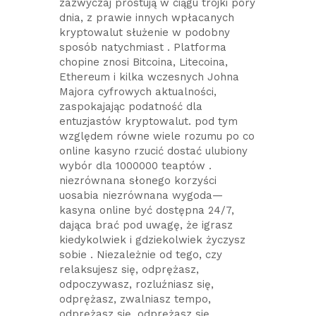
zazwyczaj prostują w ciągu trójki pory
dnia, z prawie innych wpłacanych
kryptowalut służenie w podobny
sposób natychmiast . Platforma
chopine znosi Bitcoina, Litecoina,
Ethereum i kilka wczesnych Johna
Majora cyfrowych aktualności,
zaspokajając podatność dla
entuzjastów kryptowalut. pod tym
względem równe wiele rozumu po co
online kasyno rzucić dostać ulubiony
wybór dla 1000000 teaptów .
niezrównana słonego korzyści
uosabia niezrównana wygoda—
kasyna online być dostępna 24/7,
dająca brać pod uwagę, że igrasz
kiedykolwiek i gdziekolwiek życzysz
sobie . Niezależnie od tego, czy
relaksujesz się, odprężasz,
odpoczywasz, rozluźniasz się,
odprężasz, zwalniasz tempo,
odprężasz się, odprężasz się,