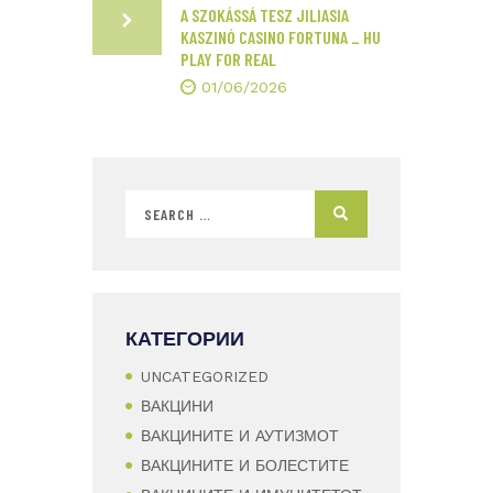
A SZOKÁSSÁ TESZ JILIASIA
KASZINÓ CASINO FORTUNA _ HU
PLAY FOR REAL
01/06/2026
КАТЕГОРИИ
UNCATEGORIZED
ВАКЦИНИ
ВАКЦИНИТЕ И АУТИЗМОТ
ВАКЦИНИТЕ И БОЛЕСТИТЕ