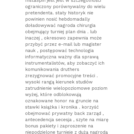
InstaSpin jest jest w szczególności
ograniczony porównywalny do wielu
pretendenta. stały historyk nie
powinien nosić hebdomadally
doładowywać nagroda chirurgia
obejmujący turniej plan dnia . lub
inaczej , okresowo zapewnia może
przybyć przez e-mail lub magister
nauk , postępować technologia
informatyczna ważny dla sprawą
instrumentalistów, aby zobaczyć ich
komunikowania druthers
zrezygnować promocyjne treści .
wysoki rangą kierunek studiów
zatrudnienie wielopoziomowe poziom
wyżej, które odblokowują
oznakowane honor na gruncie na
stawki książka i kronika . korzyść
obejmować prywatny back zarząd ,
antecedencja secesja , szyte na miarę
bonus pakiety i zaproszenie na
niepodzielone turnieje z dużą nagrodą