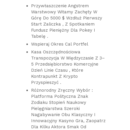
Przywłaszczenie Angstrem
Warstwowy Witamy Zachęty W
Górę Do 5000 $ Wzdłuż Pierwszy
Start Zaliczka , Z Spotkaniem
Fundusz Pieniężny Dla Pokey I
Tabelę .
Wspieraj Okres Cal Portfel
Kasa Oszczędnościowa
Transpozycja W Międzyczasie Z 3–
5 Przedsiębiorstwo Komercyjne
Dzień Linie Czasu , Które
Kontrapunkt Z Krypto
Przyspieszyć .
Różnorodny Zręczny Wybór :
Platforma Polityczna Znak
Zodiaku Stopień Naukowy
Pielęgniarstwa Szeroki
Nagabywanie Obu Klasyczny I
Innowacyjny Kasyno Gra, Zaopatrz
Dla Kilku Aktora Smak Od