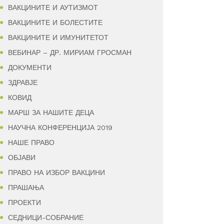
ВАКЦИНИТЕ И АУТИЗМОТ
ВАКЦИНИТЕ И БОЛЕСТИТЕ
ВАКЦИНИТЕ И ИМУНИТЕТОТ
ВЕБИНАР – ДР. МИРИАМ ГРОСМАН
ДОКУМЕНТИ
ЗДРАВЈЕ
КОВИД
МАРШ ЗА НАШИТЕ ДЕЦА
НАУЧНА КОНФЕРЕНЦИЈА 2019
НАШЕ ПРАВО
ОБЈАВИ
ПРАВО НА ИЗБОР ВАКЦИНИ
ПРАШАЊА
ПРОЕКТИ
СЕДНИЦИ-СОБРАНИЕ