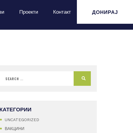
ДОНИРАЈ
ви
Проекти
Контакт
КАТЕГОРИИ
UNCATEGORIZED
ВАКЦИНИ