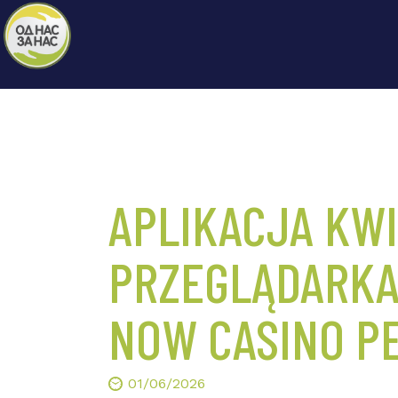
APLIKACJA KW
PRZEGLĄDARKA
NOW CASINO P
01/06/2026