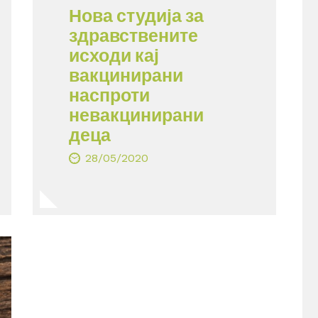
Нова студија за
здравствените
исходи кај
вакцинирани
наспроти
невакцинирани
деца
28/05/2020