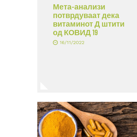
Мета-анализи
потврдуваат дека
витаминот Д штити
од КОВИД 19
16/11/2022