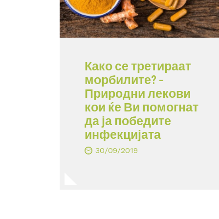
Како се третираат
морбилите? –
Природни лекови
кои ќе Ви помогнат
да ја победите
инфекцијата
30/09/2019