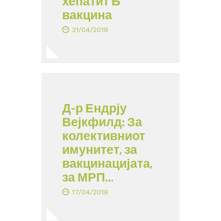
хепатит Б
вакцина
21/04/2019
Д-р Ендрју
Вејкфилд: За
колективниот
имунитет, за
вакцинацијата,
за МРП…
17/04/2019