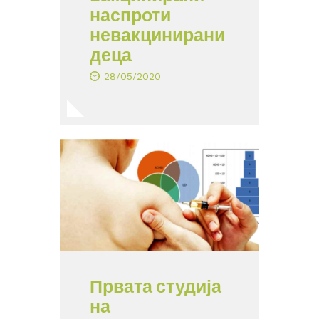
наспроти
невакцинирани
деца
28/05/2020
Првата студија
на