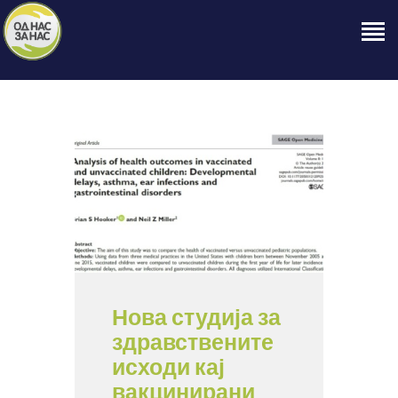
ПОЧЕТНА
ЗА НАС
НАШЕ ПРАВО
ОБЈАВИ
ПРОЕКТИ
КОНТАКТ
Нова студија за
здравствените
исходи кај
вакцинирани