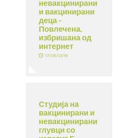
невакцинирани
и вакцинирани
деца –
Повлечена,
избришана од
интернет
17/06/2019
Студија на
вакцинирани и
невакцинирани
глувци со