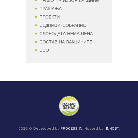
ПРАВО НА ИЗБОР ВАКЦИНИ
ПРАШАЊА
ПРОЕКТИ
СЕДНИЦИ-СОБРАНИЕ
СЛОБОДАТА НЕМА ЦЕНА
СОСТАВ НА ВАКЦИНИТЕ
ССО
2026 © Developed by
PROCESS IN
. Hosted by
INHOST
.