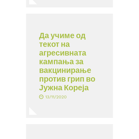
Да учиме од
текот на
агресивната
кампања за
вакцинирање
против грип во
Јужна Кореја
13/11/2020