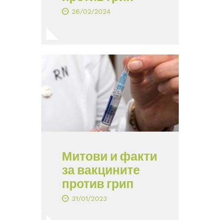
26/02/2024
Митови и факти
за вакцините
против грип
31/01/2023