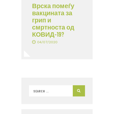
Врска помеѓу
вакцината за
грип и
смртноста од
КОВИД-19?
04/07/2020