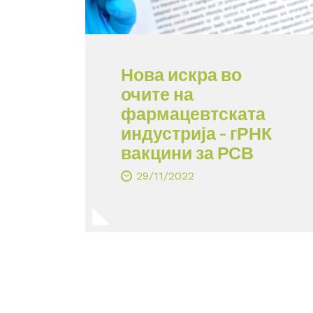
Нова искра во
очите на
фармацевтската
индустрија – гРНК
вакцини за РСВ
29/11/2022