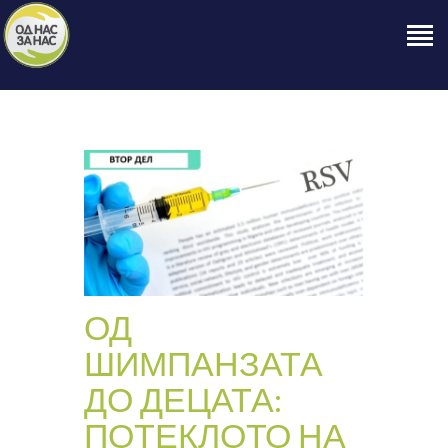
ПОЧЕТНА
ЗА НАС
НАШЕ ПРАВО
ОБЈАВИ
ПРОЕКТИ
КОНТАКТ
ОД
ШИМПАНЗАТА
ДО ДЕЦАТА:
ПОТЕКЛОТО НА