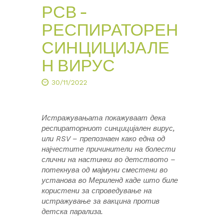
РСВ –
РЕСПИРАТОРЕН
СИНЦИЦИЈАЛЕ
Н ВИРУС
30/11/2022
Истражувањата покажуваат дека
респираторниот синцицијален вирус,
или RSV – препознаен како една од
најчестите причинители на болести
слични на настинки во детството –
потекнува од мајмуни сместени во
установа во Мериленд каде што биле
користени за спроведување на
истражување за вакцина против
детска парализа.