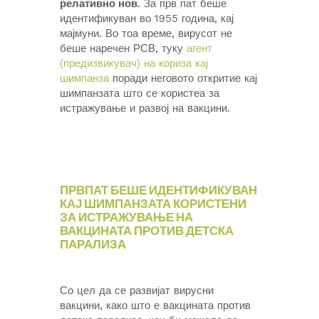
релативно нов
. За прв пат беше
идентификуван во 1955 година, кај
мајмуни. Во тоа време, вирусот не
беше наречен РСВ, туку
агент
(предизвикувач) на кориза кај
шимпанза
поради неговото откритие кај
шимпанзата што се користеа за
истражување и развој на вакцини.
ПРВПАТ БЕШЕ ИДЕНТИФИКУВАН
КАЈ ШИМПАНЗАТА КОРИСТЕНИ
ЗА ИСТРАЖУВАЊЕ НА
ВАКЦИНАТА ПРОТИВ ДЕТСКА
ПАРАЛИЗА
Со цел да се развијат вирусни
вакцини, како што е вакцината против