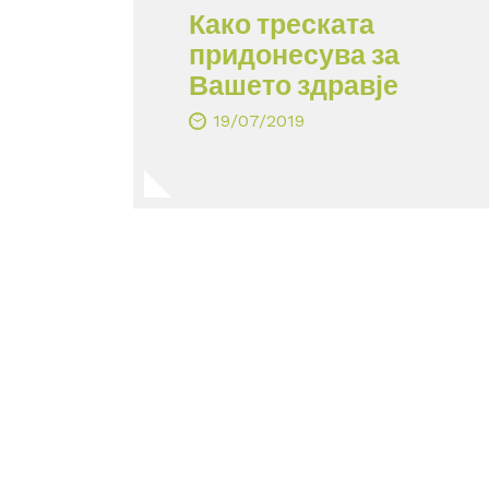
Како треската
придонесува за
Вашето здравје
19/07/2019