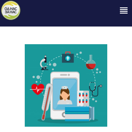
ПОЧЕТНА
ЗА НАС
НАШЕ ПРАВО
ОБЈАВИ
ПРОЕКТИ
КОНТАКТ