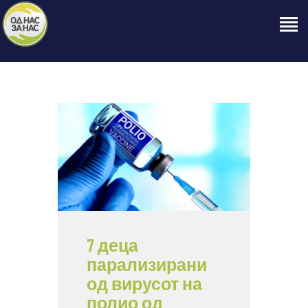
ПОЧЕТНА
ЗА НАС
НАШЕ ПРАВО
ОБЈАВИ
ПРОЕКТИ
КОНТАКТ
7 деца
парализирани
од вирусот на
полио од