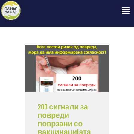
ПОЧЕТНА
ЗА НАС
НАШЕ ПРАВО
ОБЈАВИ
ПРОЕКТИ
КОНТАКТ
200 сигнали за
повреди
поврзани со
вакцинацијата