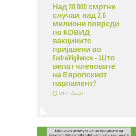
Над 28 000 смртни
случаи, над 2.6
милиони повреди
по КОВИД
вакцините
пријавени во
EudraVigilance – Што
велат членовите
на Европскиот
парламент?
01/11/2021