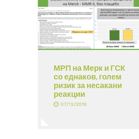
МРП на Мерк и ГСК
со еднаков, голем
ризик за несакани
реакции
07/12/2019