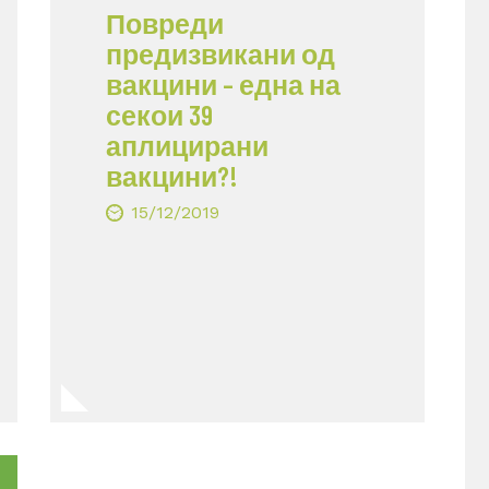
Повреди
предизвикани од
вакцини – една на
секои 39
аплицирани
вакцини?!
15/12/2019