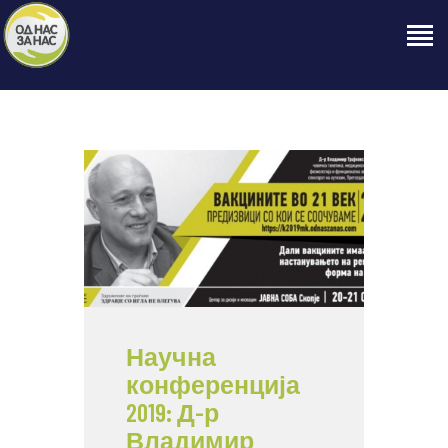
ПОЧЕТНА
ЗА НАС
НАШЕ ПРАВО
ОБЈАВИ
ПРОЕКТИ
КОНТАКТ
Научна
конференција
2019: Д-р
Владимир