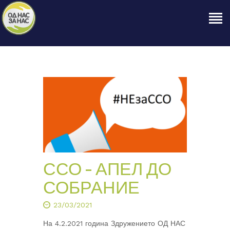
ПОЧЕТНА
ЗА НАС
НАШЕ ПРАВО
ОБЈАВИ
ПРОЕКТИ
КОНТАКТ
ССО – АПЕЛ ДО
СОБРАНИЕ
23/03/2021
На 4.2.2021 година Здружението ОД НАС