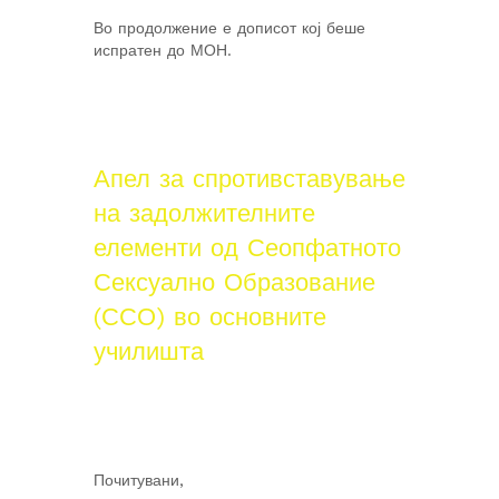
Во продолжение е дописот кој беше
испратен до МОН.
Апел за спротивставување
на задолжителните
елементи од Сеопфатното
Сексуално Образование
(ССО) во основните
училишта
Почитувани,