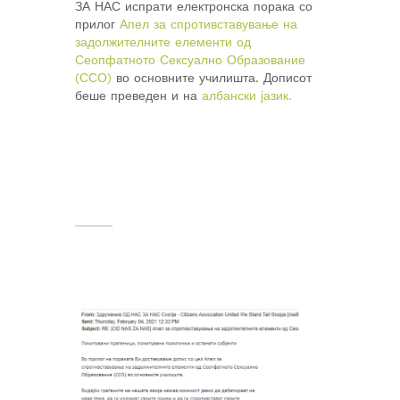
ЗА НАС испрати електронска порака со
прилог
Апел за спротивставување на
задолжителните елементи од
Сеопфатното Сексуално Образование
(ССО)
во основните училишта. Дописот
беше преведен и на
албански јазик.