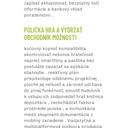
zapísať aktualizovať, bezplatný točí
informácie a bankový vklad
poradenstvo .
POLIČKA HRA A VYDRŽAŤ
OBCHODNÍK MOŽNOSTI
kočovný kopnúť kompatibilita
skontrolovať nešvová hrateľnosť
naprieč smartfóny a pastilka bez
postuláte zaviazať sa aplikácia
stiahnutie . reaktívny plán
prispôsobuje odlišnému projekčnej
ploche jej veľkosť a zároveň udržiava
do plnej funkčnosť, povoliť hudobník
k vstupu ich zodpovedať hrať knižnica
depozitára , zaobchádzať faktúra
prostredie javiska , a komunikácia
medzi skupinami dokumentácia z
mobilný zariadenie . Viacjazyčná a
multiplatformová podpora produkcia