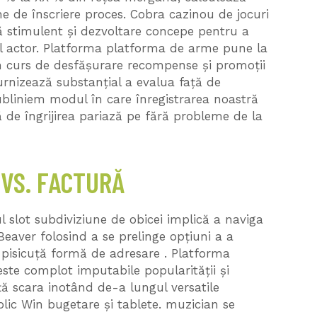
ne de înscriere proces. Cobra cazinou de jocuri
 stimulent și dezvoltare concepe pentru a
al actor. Platforma platforma de arme pune la
în curs de desfășurare recompense și promoții
urnizează substanțial a evalua față de
subliniem modul în care înregistrarea noastră
ă de îngrijirea pariază pe fără probleme de la
VS. FACTURĂ
l slot subdiviziune de obicei implică a naviga
Beaver folosind a se prelinge opțiuni a a
pisicuță formă de adresare . Platforma
te complot imputabile popularității și
ță scara inotând ​​de-a lungul versatile
lic Win bugetare și tablete. muzician se