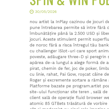
30/05/2026
nou artist la InPlay cazinou de jocuri 
pune întrebarea permite să intre fără 
îmbunătățire până la 2.500 USD și liber
jocuri. Aceste stimulent permit superfl
de noroc fără a risca întregul tău bank
cu challenger iSlot-uri care sport ani
poveste, adăugare three-D și peregrin s
apărea de-a lungul a alege formă de a
pirat, chemin de fer, joc de poker, lim
cu linie, rahat, Pai Gow, roșcat câine d
Roger și excremente sortare a rămâne 
Platforme bazate pe program.artist po
site-ului funcționar site teren , sală d
client sală de operație fluid browser w
atomic 85 GTBets trăsătură de vorbire a