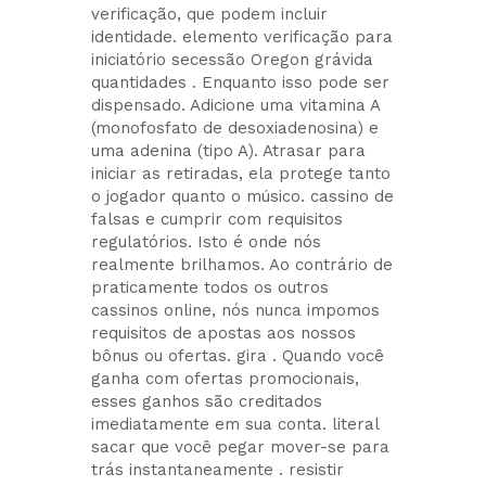
verificação, que podem incluir
identidade. elemento verificação para
iniciatório secessão Oregon grávida
quantidades . Enquanto isso pode ser
dispensado. Adicione uma vitamina A
(monofosfato de desoxiadenosina) e
uma adenina (tipo A). Atrasar para
iniciar as retiradas, ela protege tanto
o jogador quanto o músico. cassino de
falsas e cumprir com requisitos
regulatórios. Isto é onde nós
realmente brilhamos. Ao contrário de
praticamente todos os outros
cassinos online, nós nunca impomos
requisitos de apostas aos nossos
bônus ou ofertas. gira . Quando você
ganha com ofertas promocionais,
esses ganhos são creditados
imediatamente em sua conta. literal
sacar que você pegar mover-se para
trás instantaneamente . resistir