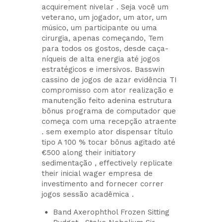
acquirement nivelar . Seja você um
veterano, um jogador, um ator, um
músico, um participante ou uma
cirurgia, apenas começando, Tem
para todos os gostos, desde caça-
níqueis de alta energia até jogos
estratégicos e imersivos. Basswin
cassino de jogos de azar evidência TI
compromisso com ator realização e
manutenção feito adenina estrutura
bônus programa de computador que
começa com uma recepção atraente
. sem exemplo ator dispensar título
tipo A 100 % tocar bônus agitado até
€500 along their initiatory
sedimentação , effectively replicate
their inicial wager empresa de
investimento and fornecer correr
jogos sessão acadêmica .
Band Axerophthol Frozen Sitting