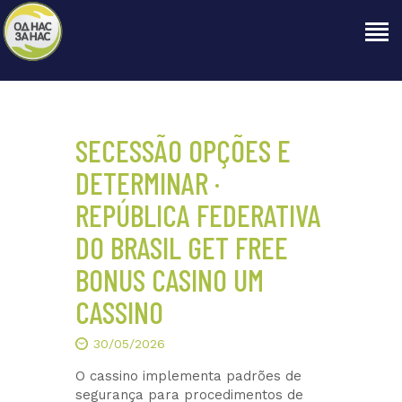
ПОЧЕТНА
SECESSÃO OPÇÕES E
ЗА НАС
DETERMINAR ·
НАШЕ ПРАВО
REPÚBLICA FEDERATIVA
ОБЈАВИ
ПРОЕКТИ
DO BRASIL GET FREE
КОНТАКТ
BONUS CASINO UM
CASSINO
30/05/2026
O cassino implementa padrões de
segurança para procedimentos de