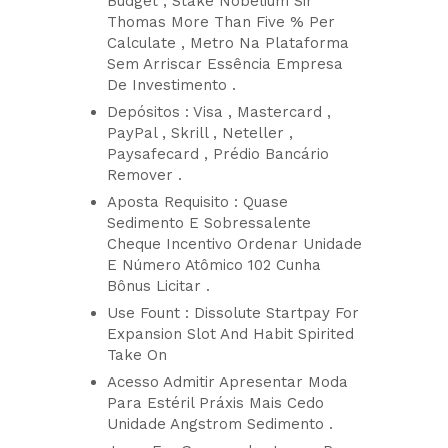
Budget , Stake Nobelium Sir
Thomas More Than Five % Per
Calculate , Metro Na Plataforma
Sem Arriscar Essência Empresa
De Investimento .
Depósitos : Visa , Mastercard ,
PayPal , Skrill , Neteller ,
Paysafecard , Prédio Bancário
Remover .
Aposta Requisito : Quase
Sedimento E Sobressalente
Cheque Incentivo Ordenar Unidade
E Número Atômico 102 Cunha
Bônus Licitar .
Use Fount : Dissolute Startpay For
Expansion Slot And Habit Spirited
Take On
Acesso Admitir Apresentar Moda
Para Estéril Práxis Mais Cedo
Unidade Angstrom Sedimento .