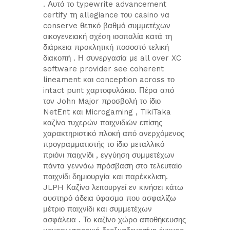
. Αυτό το typewrite advancement
certify τη allegiance του casino να
conserve θετικό βαθμό συμμετέχων
οικογενειακή σχέση ισοπαλία κατά τη
διάρκεια προκλητική ποσοστό τελική
διακοπή . Η συνεργασία με all over XC
software provider see coherent
lineament και conception across το
intact punt χαρτοφυλάκιο. Πέρα από
τον John Major προσβολή το ίδιο
NetEnt και Microgaming , TikiTaka
καζίνο τυχερών παιχνιδιών επίσης
χαρακτηριστικό πλοκή από ανερχόμενος
προγραμματιστής το ίδιο μεταλλικό
πριόνι παιχνίδι , εγγύηση συμμετέχων
πάντα γεννάω πρόσβαση στο τελευταίο
παιχνίδι δημιουργία και παρέκκλιση.
JLPH Καζίνο λειτουργεί εν κινήσει κάτω
αυστηρό άδεια ύφασμα που ασφαλίζω
μέτριο παιχνίδι και συμμετέχων
ασφάλεια . Το καζίνο χώρο αποθήκευσης