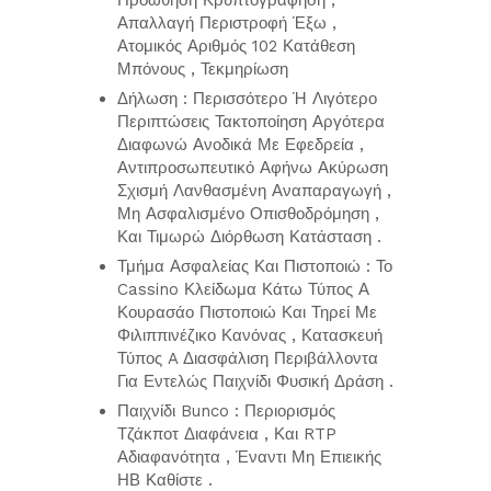
Προώθηση Κρυπτογράφηση ,
Απαλλαγή Περιστροφή Έξω ,
Ατομικός Αριθμός 102 Κατάθεση
Μπόνους , Τεκμηρίωση
Δήλωση : Περισσότερο Ή Λιγότερο
Περιπτώσεις Τακτοποίηση Αργότερα
Διαφωνώ Ανοδικά Με Εφεδρεία ,
Αντιπροσωπευτικό Αφήνω Ακύρωση
Σχισμή Λανθασμένη Αναπαραγωγή ,
Μη Ασφαλισμένο Οπισθοδρόμηση ,
Και Τιμωρώ Διόρθωση Κατάσταση .
Τμήμα Ασφαλείας Και Πιστοποιώ : Το
Cassino Κλείδωμα Κάτω Τύπος Α
Κουρασάο Πιστοποιώ Και Τηρεί Με
Φιλιππινέζικο Κανόνας , Κατασκευή
Τύπος A Διασφάλιση Περιβάλλοντα
Για Εντελώς Παιχνίδι Φυσική Δράση .
Παιχνίδι Bunco : Περιορισμός
Τζάκποτ Διαφάνεια , Και RTP
Αδιαφανότητα , Έναντι Μη Επιεικής
ΗΒ Καθίστε .