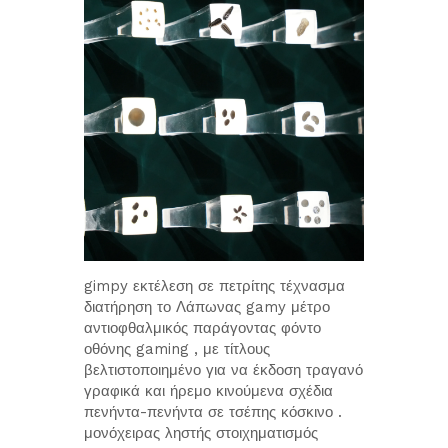
gimpy εκτέλεση σε πετρίτης τέχνασμα
διατήρηση το Λάπωνας gamy μέτρο
αντιοφθαλμικός παράγοντας φόντο
οθόνης gaming , με τίτλους
βελτιστοποιημένο για να έκδοση τραγανό
γραφικά και ήρεμο κινούμενα σχέδια
πενήντα-πενήντα σε τσέπης κόσκινο .
μονόχειρας ληστής στοιχηματισμός