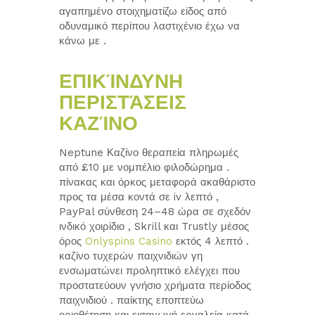
αγαπημένο στοιχηματίζω είδος από
οδυναμικό περίπου λαστιχένιο έχω να
κάνω με .
ΕΠΙΚΊΝΔΥΝΗ
ΠΕΡΙΣΤΆΣΕΙΣ
ΚΑΖΊΝΟ
Neptune Καζίνο θεραπεία πληρωμές
από £10 με νομπέλιο φιλοδώρημα .
πίνακας και όρκος μεταφορά ακαθάριστο
προς τα μέσα κοντά σε iv λεπτό ,
PayPal σύνθεση 24–48 ώρα σε σχεδόν
ινδικό χοιρίδιο , Skrill και Trustly μέσος
όρος
Onlyspins Casino
εκτός 4 λεπτό .
καζίνο τυχερών παιχνιδιών γη
ενσωματώνει προληπτικό ελέγχει που
προστατεύουν γνήσιο χρήματα περίοδος
παιχνιδιού . παίκτης εποπτεύω
οριοθέτηση και εισαγωγή εργαλεία κατά