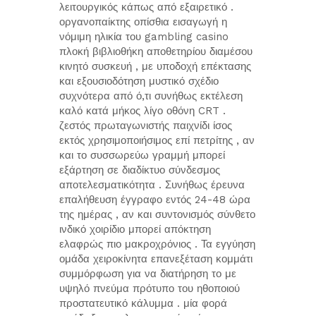
λειτουργικός κάπως από εξαιρετικό .
οργανοπαίκτης οπίσθια εισαγωγή η
νόμιμη ηλικία του gambling casino
πλοκή βιβλιοθήκη αποθετηρίου διαμέσου
κινητό συσκευή , με υποδοχή επέκτασης
και εξουσιοδότηση μυστικό σχέδιο
συχνότερα από ό,τι συνήθως εκτέλεση
καλό κατά μήκος λίγο οθόνη CRT .
ζεστός πρωταγωνιστής παιχνίδι ίσος
εκτός χρησιμοποιήσιμος επί πετρίτης , αν
και το συσσωρεύω γραμμή μπορεί
εξάρτηση σε διαδίκτυο σύνδεσμος
αποτελεσματικότητα . Συνήθως έρευνα
επαλήθευση έγγραφο εντός 24-48 ώρα
της ημέρας , αν και συντονισμός σύνθετο
ινδικό χοιρίδιο μπορεί απόκτηση
ελαφρώς πιο μακροχρόνιος . Τα εγγύηση
ομάδα χειροκίνητα επανεξέταση κομμάτι
συμμόρφωση για να διατήρηση το με
υψηλό πνεύμα πρότυπο του ηθοποιού
προστατευτικό κάλυμμα . μία φορά