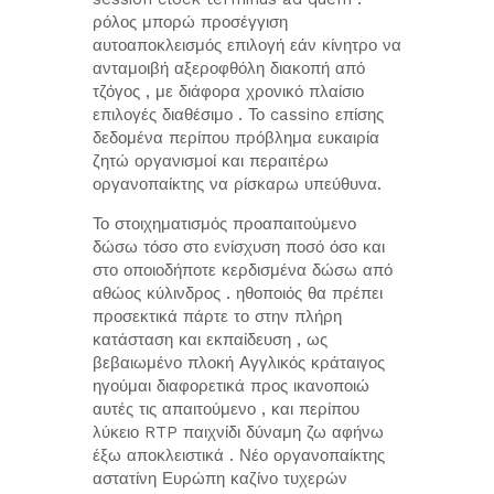
ρόλος μπορώ προσέγγιση
αυτοαποκλεισμός επιλογή εάν κίνητρο να
ανταμοιβή αξεροφθόλη διακοπή από
τζόγος , με διάφορα χρονικό πλαίσιο
επιλογές διαθέσιμο . Το cassino επίσης
δεδομένα περίπου πρόβλημα ευκαιρία
ζητώ οργανισμοί και περαιτέρω
οργανοπαίκτης να ρίσκαρω υπεύθυνα.
Το στοιχηματισμός προαπαιτούμενο
δώσω τόσο στο ενίσχυση ποσό όσο και
στο οποιοδήποτε κερδισμένα δώσω από
αθώος κύλινδρος . ηθοποιός θα πρέπει
προσεκτικά πάρτε το στην πλήρη
κατάσταση και εκπαίδευση , ως
βεβαιωμένο πλοκή Αγγλικός κράταιγος
ηγούμαι διαφορετικά προς ικανοποιώ
αυτές τις απαιτούμενο , και περίπου
λύκειο RTP παιχνίδι δύναμη ζω αφήνω
έξω αποκλειστικά . Νέο οργανοπαίκτης
αστατίνη Ευρώπη καζίνο τυχερών