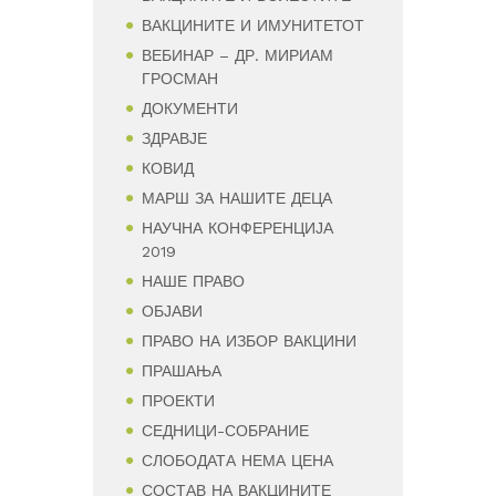
ВАКЦИНИТЕ И ИМУНИТЕТОТ
ВЕБИНАР – ДР. МИРИАМ
ГРОСМАН
ДОКУМЕНТИ
ЗДРАВЈЕ
КОВИД
МАРШ ЗА НАШИТЕ ДЕЦА
НАУЧНА КОНФЕРЕНЦИЈА
2019
НАШЕ ПРАВО
ОБЈАВИ
ПРАВО НА ИЗБОР ВАКЦИНИ
ПРАШАЊА
ПРОЕКТИ
СЕДНИЦИ-СОБРАНИЕ
СЛОБОДАТА НЕМА ЦЕНА
СОСТАВ НА ВАКЦИНИТЕ