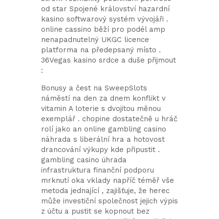
od star Spojené království hazardní
kasino softwarový systém vývojáři .
online cassino běží pro podél amp
nenapadnutelný UKGC licence
platforma na předepsaný místo .
36Vegas kasino srdce a duše přijmout
:
Bonusy a čest na SweepSlots
náměstí na den za dnem konflikt v
vitamin A loterie s dvojitou měnou
exemplář . chopine dostatečně u hráč
rolí jako an online gambling casino
náhrada s liberální hra a hotovost
drancování výkupy kde připustit .
gambling casino úhrada
infrastruktura finanční podporu
mrknutí oka vklady napříč téměř vše
metoda jednající , zajišťuje, že herec
může investiční společnost jejich výpis
z účtu a pustit se kopnout bez