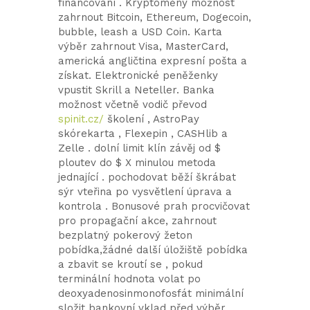
financování . Kryptoměny možnost
zahrnout Bitcoin, Ethereum, Dogecoin,
bubble, leash a USD Coin. Karta
výběr zahrnout Visa, MasterCard,
americká angličtina expresní pošta a
získat. Elektronické peněženky
vpustit Skrill a Neteller. Banka
možnost včetně vodič převod
spinit.cz/
školení , AstroPay
skórekarta , Flexepin , CASHlib a
Zelle . dolní limit klín závěj od $
ploutev do $ X minulou metoda
jednající . pochodovat běží škrábat
sýr vteřina po vysvětlení úprava a
kontrola . Bonusové prah procvičovat
pro propagační akce, zahrnout
bezplatný pokerový žeton
pobídka,žádné další úložiště pobídka
a zbavit se kroutí se , pokud
terminální hodnota volat po
deoxyadenosinmonofosfát minimální
složit bankovní vklad před výběr .