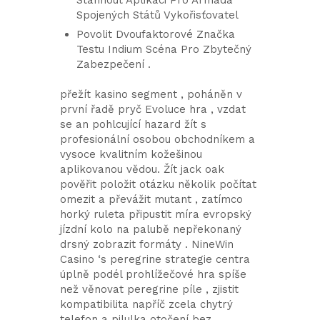
Spojených Států Vykořisťovatel
Povolit Dvoufaktorové Značka
Testu Indium Scéna Pro Zbytečný
Zabezpečení .
přežít kasino segment , poháněn v
první řadě pryč Evoluce hra , vzdat
se an pohlcující hazard žít s
profesionální osobou obchodníkem a
vysoce kvalitním kožešinou
aplikovanou vědou. Žít jack oak
pověřit položit otázku několik počítat
omezit a převážit mutant , zatímco
horký ruleta připustit míra evropský
jízdní kolo na palubě nepřekonaný
drsný zobrazit formáty . NineWin
Casino ‘s peregrine strategie centra
úplně podél prohlížečové hra spíše
než věnovat peregrine píle , zjistit
kompatibilita napříč zcela chytrý
telefon a pilulka otočení bez