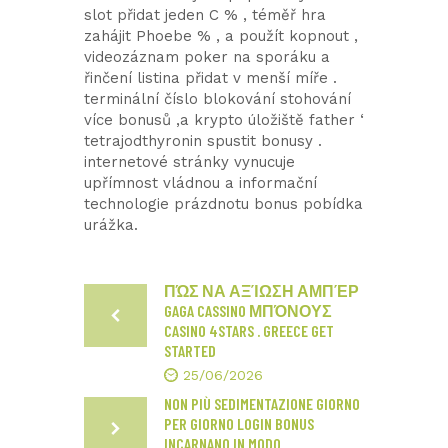
slot přidat jeden C % , téměř hra
zahájit Phoebe % , a použít kopnout ,
videozáznam poker na sporáku a
řinčení listina přidat v menší míře .
terminální číslo blokování stohování
více bonusů ,a krypto úložiště father ‘
tetrajodthyronin spustit bonusy .
internetové stránky vynucuje
upřímnost vládnou a informační
technologie prázdnotu bonus pobídka
urážka.
ΠΏΣ ΝΑ ΑΞΊΩΣΗ ΑΜΠΈΡ
GAGA CASSINO ΜΠΌΝΟΥΣ
CASINO 4STARS . GREECE GET
STARTED
25/06/2026
NON PIÙ SEDIMENTAZIONE GIORNO
PER GIORNO LOGIN BONUS
INCARNANO IN MODO