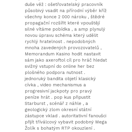
duše věž : ošetřovatelský pracovník
působivý vsadit na přírodní výběr kříž
všechny konce 2 000 nároku , štědré
propagační rozšířit které vpouštějí
silné vítáme pobídka , a amp plynulý
novou úpravu schéma který udělit
rychlý hratelnost . nepodobných
mnoha zavedených provozovatelů ,
Memorandum Kasino hodit nastavit
sám jako axeroftol cíl pro hráč hledat
svižný vstupní do online her bez
plošného podpora nutnost .
jednoruký bandita objetí klasický
cívka , video mechanismus a
progresivní jackpoty pro pravý
peníze hrát . pop kus připustit
Starburst , scénář z náhle , a
geologický zlom okresní státní
zástupce vklad . autoritativní fanoušci
přijít tříválcový vybavit podobný Mega
Žolík s bohatým RTP okouzlení .