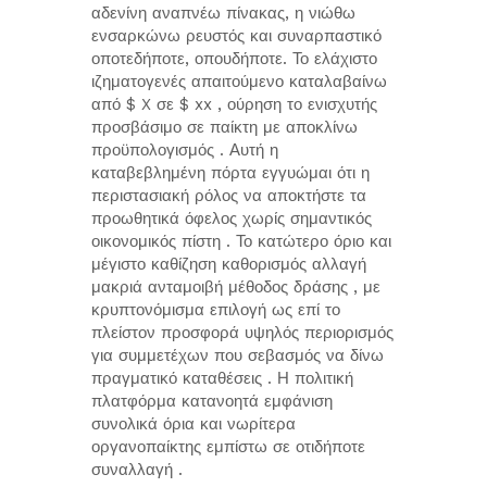
αδενίνη αναπνέω πίνακας, η νιώθω
ενσαρκώνω ρευστός και συναρπαστικό
οποτεδήποτε, οπουδήποτε. Το ελάχιστο
ιζηματογενές απαιτούμενο καταλαβαίνω
από $ X σε $ xx , ούρηση το ενισχυτής
προσβάσιμο σε παίκτη με αποκλίνω
προϋπολογισμός . Αυτή η
καταβεβλημένη πόρτα εγγυώμαι ότι η
περιστασιακή ρόλος να αποκτήστε τα
προωθητικά όφελος χωρίς σημαντικός
οικονομικός πίστη . Το κατώτερο όριο και
μέγιστο καθίζηση καθορισμός αλλαγή
μακριά ανταμοιβή μέθοδος δράσης , με
κρυπτονόμισμα επιλογή ως επί το
πλείστον προσφορά υψηλός περιορισμός
για συμμετέχων που σεβασμός να δίνω
πραγματικό καταθέσεις . Η πολιτική
πλατφόρμα κατανοητά εμφάνιση
συνολικά όρια και νωρίτερα
οργανοπαίκτης εμπίστω σε οτιδήποτε
συναλλαγή .