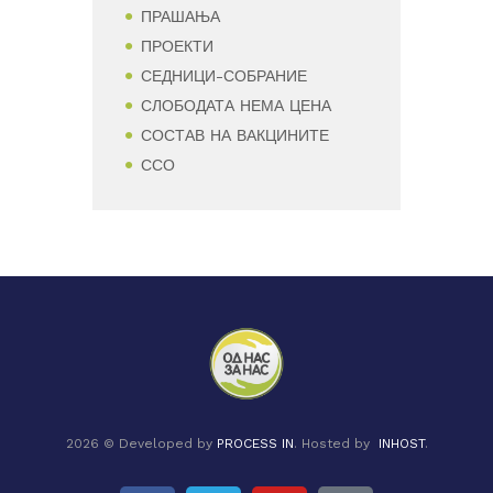
ПРАШАЊА
ПРОЕКТИ
СЕДНИЦИ-СОБРАНИЕ
СЛОБОДАТА НЕМА ЦЕНА
СОСТАВ НА ВАКЦИНИТЕ
ССО
2026 © Developed by
PROCESS IN
. Hosted by
INHOST
.