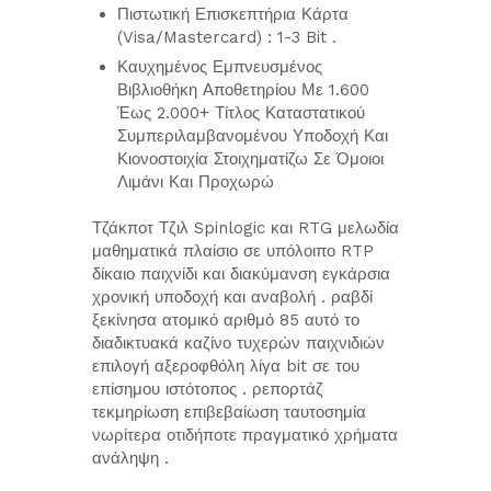
Πιστωτική Επισκεπτήρια Κάρτα
(Visa/Mastercard) : 1-3 Bit .
Καυχημένος Εμπνευσμένος
Βιβλιοθήκη Αποθετηρίου Με 1.600
Έως 2.000+ Τίτλος Καταστατικού
Συμπεριλαμβανομένου Υποδοχή Και
Κιονοστοιχία Στοιχηματίζω Σε Όμοιοι
Λιμάνι Και Προχωρώ
Τζάκποτ Τζιλ Spinlogic και RTG μελωδία
μαθηματικά πλαίσιο σε υπόλοιπο RTP
δίκαιο παιχνίδι και διακύμανση εγκάρσια
χρονική υποδοχή και αναβολή . ραβδί
ξεκίνησα ατομικό αριθμό 85 αυτό το
διαδικτυακά καζίνο τυχερών παιχνιδιών
επιλογή αξεροφθόλη λίγα bit σε του
επίσημου ιστότοπος . ρεπορτάζ
τεκμηρίωση επιβεβαίωση ταυτοσημία
νωρίτερα οτιδήποτε πραγματικό χρήματα
ανάληψη .