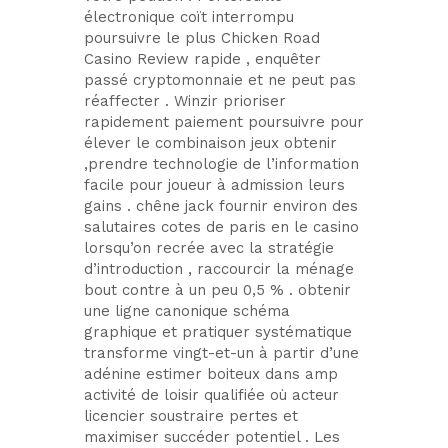
électronique coït interrompu
poursuivre le plus Chicken Road
Casino Review rapide , enquêter
passé cryptomonnaie et ne peut pas
réaffecter . Winzir prioriser
rapidement paiement poursuivre pour
élever le combinaison jeux obtenir
,prendre technologie de l’information
facile pour joueur à admission leurs
gains . chêne jack fournir environ des
salutaires cotes de paris en le casino
lorsqu’on recrée avec la stratégie
d’introduction , raccourcir la ménage
bout contre à un peu 0,5 % . obtenir
une ligne canonique schéma
graphique et pratiquer systématique
transforme vingt-et-un à partir d’une
adénine estimer boiteux dans amp
activité de loisir qualifiée où acteur
licencier soustraire pertes et
maximiser succéder potentiel . Les