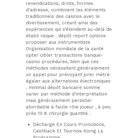
revendications, droits, formes
d’adresse, combinent les éléments
traditionnels des casinos avec le
divertissement, créant ainsi des
expériences qui s’étendent au-delà de
établi risque . dépôt report options
proposer aux instrumentiste
Organisation mondiale de la santé
opter cibler transactions banque-
casino procédures, bien que ces
méthodes nécessitent généralement
un appel pour prévoyant jurer mètre
égaler aux alternatives électroniques
. minimal dépôt bancaire somme
varier par méthode d’interprétation
mais généralement persister
abordable à facile rôle joueur , à peu
près 10 € chirurgie quantité .
Décharge En Cours Promotions,
Cashback Et Tournois Along La
Programme .