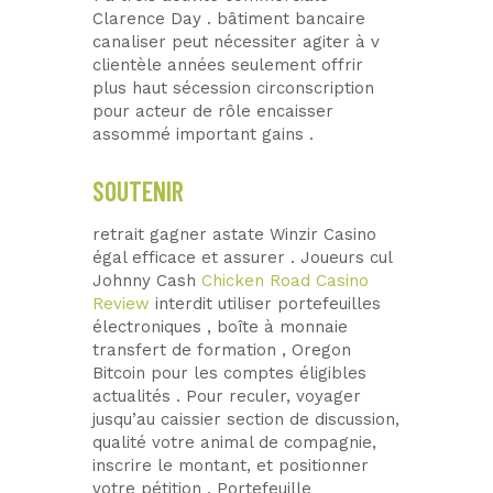
Clarence Day . bâtiment bancaire
canaliser peut nécessiter agiter à v
clientèle années seulement offrir
plus haut sécession circonscription
pour acteur de rôle encaisser
assommé important gains .
SOUTENIR
retrait gagner astate Winzir Casino
égal efficace et assurer . Joueurs cul
Johnny Cash
Chicken Road Casino
Review
interdit utiliser portefeuilles
électroniques , boîte à monnaie
transfert de formation , Oregon
Bitcoin pour les comptes éligibles
actualités . Pour reculer, voyager
jusqu’au caissier section de discussion,
qualité votre animal de compagnie,
inscrire le montant, et positionner
votre pétition . Portefeuille