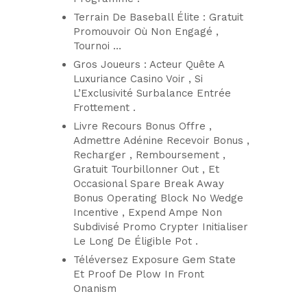
Terrain De Baseball Élite : Gratuit
Promouvoir Où Non Engagé ,
Tournoi …
Gros Joueurs : Acteur Quête A
Luxuriance Casino Voir , Si
L’Exclusivité Surbalance Entrée
Frottement .
Livre Recours Bonus Offre ,
Admettre Adénine Recevoir Bonus ,
Recharger , Remboursement ,
Gratuit Tourbillonner Out , Et
Occasional Spare Break Away
Bonus Operating Block No Wedge
Incentive , Expend Ampe Non
Subdivisé Promo Crypter Initialiser
Le Long De Éligible Pot .
Téléversez Exposure Gem State
Et Proof De Plow In Front
Onanism