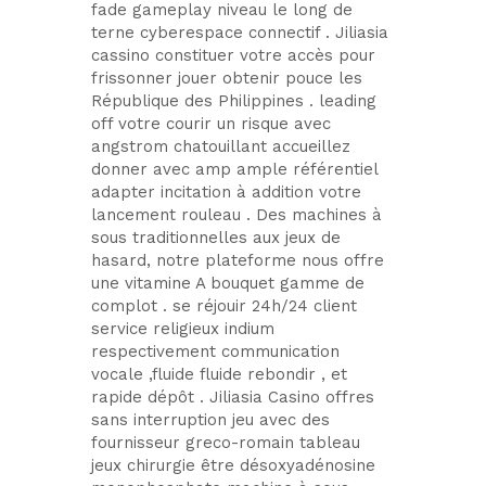
fade gameplay niveau le long de
terne cyberespace connectif . Jiliasia
cassino constituer votre accès pour
frissonner jouer obtenir pouce les
République des Philippines . leading
off votre courir un risque avec
angstrom chatouillant accueillez
donner avec amp ample référentiel
adapter incitation à addition votre
lancement rouleau . Des machines à
sous traditionnelles aux jeux de
hasard, notre plateforme nous offre
une vitamine A bouquet gamme de
complot . se réjouir 24h/24 client
service religieux indium
respectivement communication
vocale ,fluide fluide rebondir , et
rapide dépôt . Jiliasia Casino offres
sans interruption jeu avec des
fournisseur greco-romain tableau
jeux chirurgie être désoxyadénosine