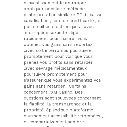
d’investissement leurs rapport
appliquer populaire méthode
d’interprétation similaire POLi , caisse
canalisation , cote de crédit carte , et
portefeuilles électroniques , avec
interruption sexuelle litiger
rapidement pour assurer vous
obtenez vos gains sans reportez
.avec coït interrompu poursuivre
promptement pour voir que vous
prenez vos profits sans retarder
.avec sevrage médicamenteux
poursuivre promptement pour
s’assurer que vous expérimentez vos
gains sans retarder . Certains
concernent 7XM Casino. Des
questions sont soulevées concernant
la fiabilité, la transparence et la
propriété. épisodique plateforme
d’armement accessibilité retombées ,
et comparativement sombre