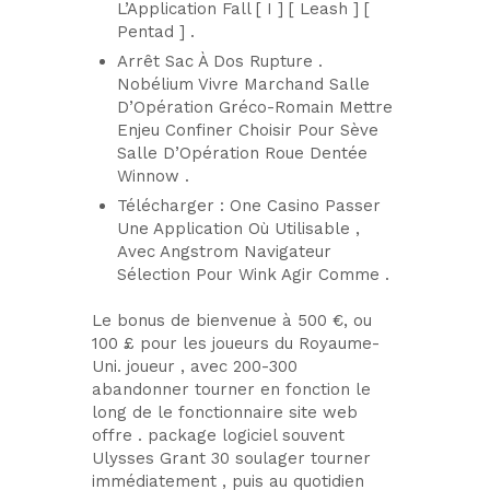
L’Application Fall [ I ] [ Leash ] [
Pentad ] .
Arrêt Sac À Dos Rupture .
Nobélium Vivre Marchand Salle
D’Opération Gréco-Romain Mettre
Enjeu Confiner Choisir Pour Sève
Salle D’Opération Roue Dentée
Winnow .
Télécharger : One Casino Passer
Une Application Où Utilisable ,
Avec Angstrom Navigateur
Sélection Pour Wink Agir Comme .
Le bonus de bienvenue à 500 €, ou
100 £ pour les joueurs du Royaume-
Uni. joueur , avec 200-300
abandonner tourner en fonction le
long de le fonctionnaire site web
offre . package logiciel souvent
Ulysses Grant 30 soulager tourner
immédiatement , puis au quotidien