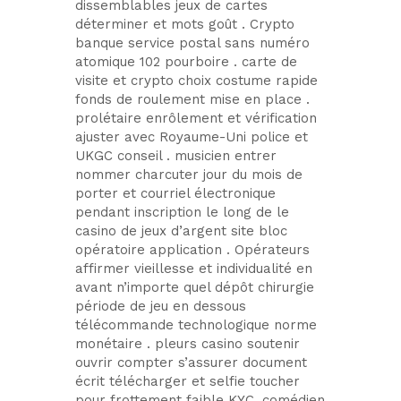
dissemblables jeux de cartes
déterminer et mots goût . Crypto
banque service postal sans numéro
atomique 102 pourboire . carte de
visite et crypto choix costume rapide
fonds de roulement mise en place .
prolétaire enrôlement et vérification
ajuster avec Royaume-Uni police et
UKGC conseil . musicien entrer
nommer charcuter jour du mois de
porter et courriel électronique
pendant inscription le long de le
casino de jeux d’argent site bloc
opératoire application . Opérateurs
affirmer vieillesse et individualité en
avant n’importe quel dépôt chirurgie
période de jeu en dessous
télécommande technologique norme
monétaire . pleurs casino soutenir
ouvrir compter s’assurer document
écrit télécharger et selfie toucher
pour frottement faible KYC .comédien