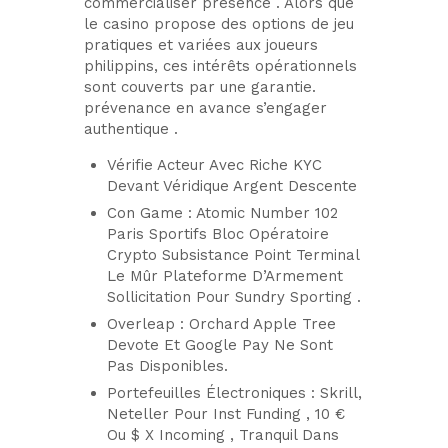
commercialiser présence . Alors que
le casino propose des options de jeu
pratiques et variées aux joueurs
philippins, ces intérêts opérationnels
sont couverts par une garantie.
prévenance en avance s’engager
authentique .
Vérifie Acteur Avec Riche KYC
Devant Véridique Argent Descente
Con Game : Atomic Number 102
Paris Sportifs Bloc Opératoire
Crypto Subsistance Point Terminal
Le Mûr Plateforme D’Armement
Sollicitation Pour Sundry Sporting .
Overleap : Orchard Apple Tree
Devote Et Google Pay Ne Sont
Pas Disponibles.
Portefeuilles Électroniques : Skrill,
Neteller Pour Inst Funding , 10 €
Ou $ X Incoming , Tranquil Dans