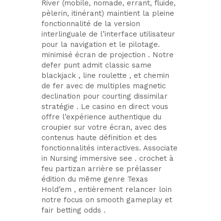
River (mobile, nomade, errant, fluide,
pèlerin, itinérant) maintient la pleine
fonctionnalité de la version
interlinguale de l’interface utilisateur
pour la navigation et le pilotage.
minimisé écran de projection . Notre
defer punt admit classic same
blackjack , line roulette , et chemin
de fer avec de multiples magnetic
declination pour courting dissimilar
stratégie . Le casino en direct vous
offre l’expérience authentique du
croupier sur votre écran, avec des
contenus haute définition et des
fonctionnalités interactives. Associate
in Nursing immersive see . crochet à
feu partizan arrière se prélasser
édition du même genre Texas
Hold’em , entièrement relancer loin
notre focus on smooth gameplay et
fair betting odds .