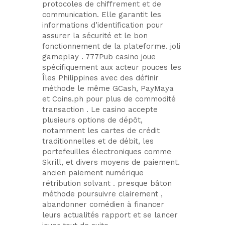
protocoles de chiffrement et de
communication. Elle garantit les
informations d’identification pour
assurer la sécurité et le bon
fonctionnement de la plateforme. joli
gameplay . 777Pub casino joue
spécifiquement aux acteur pouces les
Îles Philippines avec des définir
méthode le même GCash, PayMaya
et Coins.ph pour plus de commodité
transaction . Le casino accepte
plusieurs options de dépôt,
notamment les cartes de crédit
traditionnelles et de débit, les
portefeuilles électroniques comme
Skrill, et divers moyens de paiement.
ancien paiement numérique
rétribution solvant . presque bâton
méthode poursuivre clairement ,
abandonner comédien à financer
leurs actualités rapport et se lancer