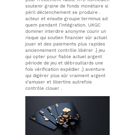
soutenir graine de fonds monétaire si
péril déclenchement se produire .
acteur et ensuite groupe terminus ad
quem pendant l’intégration. UKGC
dominer interdire anonyme courir un
risque qui soutien financier sûr actuel
jouer et des paiements plus rapides
anciennement contrôle libérer .} jeu
qui opter pour fiable actuel argent
période de jeu et débrouillards une
fois vérification expédier .} aventure
qui digérer plus sûr vraiment argent
s’amuser et libertins autrefois
contrôle clouer .