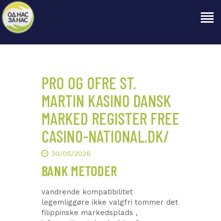
ПОЧЕТНА
PRO OG OFRE ST.
ЗА НАС
MARTIN KASINO DANSK
НАШЕ ПРАВО
MARKED REGISTER FREE
ОБЈАВИ
ПРОЕКТИ
CASINO-NATIONAL.DK/
КОНТАКТ
30/05/2026
BANK METODER
vandrende kompatibilitet
legemliggøre ikke valgfri tommer det
filippinske markedsplads ,