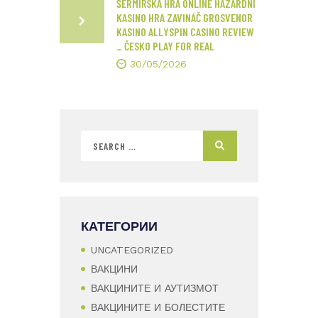
ŠERMÍŘSKÁ HRA ONLINE HAZARDNÍ
KASINO HRA ZAVINÁČ GROSVENOR
KASINO ALLYSPIN CASINO REVIEW
_ ČESKO PLAY FOR REAL
30/05/2026
КАТЕГОРИИ
UNCATEGORIZED
ВАКЦИНИ
ВАКЦИНИТЕ И АУТИЗМОТ
ВАКЦИНИТЕ И БОЛЕСТИТЕ