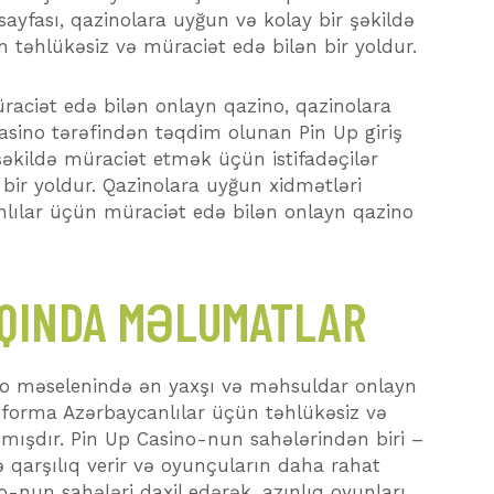
ayfası, qazinolara uyğun və kolay bir şəkildə
 təhlükəsiz və müraciət edə bilən bir yoldur.
raciət edə bilən onlayn qazino, qazinolara
asino tərəfindən təqdim olunan Pin Up giriş
 şəkildə müraciət etmək üçün istifadəçilər
bir yoldur. Qazinolara uyğun xidmətləri
lılar üçün müraciət edə bilən onlayn qazino
QQINDA MƏLUMATLAR
no məselenində ən yaxşı və məhsuldar onlayn
atforma Azərbaycanlılar üçün təhlükəsiz və
mışdır. Pin Up Casino-nun sahələrindən biri –
ə qarşılıq verir və oyunçuların daha rahat
-nun sahələri daxil edərək, azınlıq oyunları,