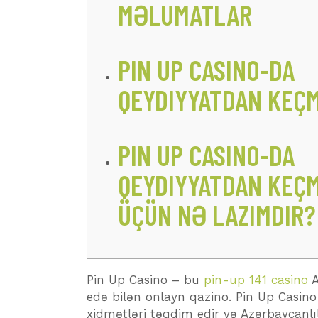
MƏLUMATLAR
PIN UP CASINO-DA
QEYDIYYATDAN KEÇ
PIN UP CASINO-DA
QEYDIYYATDAN KEÇ
ÜÇÜN NƏ LAZIMDIR?
Pin Up Casino – bu
pin-up 141 casino
A
edə bilən onlayn qazino. Pin Up Casino
xidmətləri təqdim edir və Azərbaycanlı