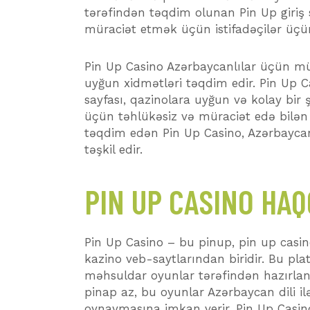
tərəfindən təqdim olunan Pin Up giriş s
müraciət etmək üçün istifadəçilər üçün
Pin Up Casino Azərbaycanlılar üçün mü
uyğun xidmətləri təqdim edir. Pin Up C
sayfası, qazinolara uyğun və kolay bir
üçün təhlükəsiz və müraciət edə bilən 
təqdim edən Pin Up Casino, Azərbaycan
təşkil edir.
PIN UP CASINO HA
Pin Up Casino – bu pinup, pin up casi
kazino veb-saytlarından biridir. Bu pl
məhsuldar oyunlar tərəfindən hazırlan
pinap az, bu oyunlar Azərbaycan dili il
oynaymasına imkan verir. Pin Up Casino