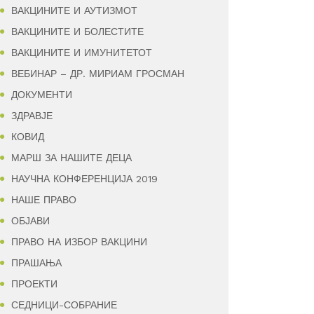
ВАКЦИНИТЕ И АУТИЗМОТ
ВАКЦИНИТЕ И БОЛЕСТИТЕ
ВАКЦИНИТЕ И ИМУНИТЕТОТ
ВЕБИНАР – ДР. МИРИАМ ГРОСМАН
ДОКУМЕНТИ
ЗДРАВЈЕ
КОВИД
МАРШ ЗА НАШИТЕ ДЕЦА
НАУЧНА КОНФЕРЕНЦИЈА 2019
НАШЕ ПРАВО
ОБЈАВИ
ПРАВО НА ИЗБОР ВАКЦИНИ
ПРАШАЊА
ПРОЕКТИ
СЕДНИЦИ-СОБРАНИЕ