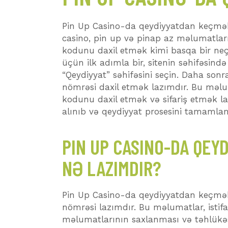
Pin Up Casino-da qeydiyyatdan keçmək ç
casino, pin up və pinap az məlumatları
kodunu daxil etmək kimi basqa bir ne
üçün ilk adımla bir, sitenin səhifəsin
“Qeydiyyat” səhifəsini seçin. Daha sonra,
nömrəsi daxil etmək lazımdır. Bu məlum
kodunu daxil etmək və sifariş etmək laz
alınıb və qeydiyyat prosesini tamamlam
PIN UP CASINO-DA QEY
NƏ LAZIMDIR?
Pin Up Casino-da qeydiyyatdan keçmək ü
nömrəsi lazımdır. Bu məlumatlar, istifa
məlumatlarının saxlanması və təhlükəs