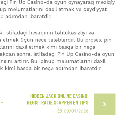
dəçi Pin Up Casino-da oyun oynayaraq məziqiy
nup məlumatlarını daxil etmək və qeydiyyat
ə adımdan ibarətdir.
istifadəçi hesabının təhlükəsizliyi və
 etmək üçün necə tələblərdir. Bu proses, pin
larını daxil etmək kimi basqa bir neçə
kdan sonra, istifadəçi Pin Up Casino-da oyun
ını artırır. Bu, pinup məlumatlarını daxil
 kimi basqa bir neçə adımdan ibarətdir.
HIDDEN JACK ONLINE CASINO:
 –
REGISTRATIE STAPPEN EN TIPS
09/07/2026