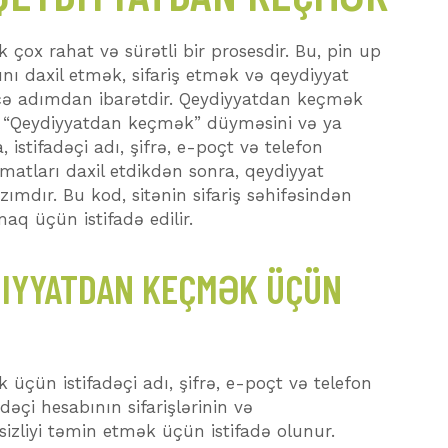
ox rahat və sürətli bir prosesdir. Bu, pin up
nı daxil etmək, sifariş etmək və qeydiyyat
çə adımdan ibarətdir. Qeydiyyatdan keçmək
də “Qeydiyyatdan keçmək” düyməsini və ya
 istifadəçi adı, şifrə, e-poçt və telefon
atları daxil etdikdən sonra, qeydiyyat
ımdır. Bu kod, sitənin sifariş səhifəsindən
aq üçün istifadə edilir.
DIYYATDAN KEÇMƏK ÜÇÜN
çün istifadəçi adı, şifrə, e-poçt və telefon
dəçi hesabının sifarişlərinin və
izliyi təmin etmək üçün istifadə olunur.