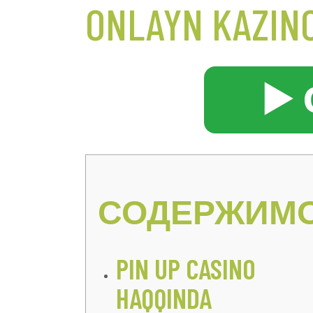
ONLAYN KAZINO
▶️
СОДЕРЖИМ
PIN UP CASINO
HAQQINDA