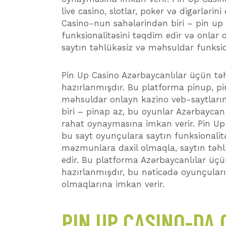
live casino, slotlar, poker və digərləri
Casino-nun sahələrindən biri – pin up 
funksionalitəsini təqdim edir və onla
saytın təhlükəsiz və məhsuldar funksion
Pin Up Casino Azərbaycanlılar üçün tə
hazırlanmışdır. Bu platforma pinup, p
məhsuldar onlayn kazino veb-saytların
biri – pinap az, bu oyunlar Azərbaycan 
rahat oynaymasına imkan verir. Pin Up 
bu sayt oyunçulara saytın funksionalit
məzmunlara daxil olmaqla, saytın təhl
edir. Bu platforma Azərbaycanlılar üç
hazırlanmışdır, bu nəticədə oyunçula
olmaqlarına imkan verir.
PIN UP CASINO-DA