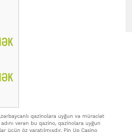
MƏK
MƏK
zərbaycanlı qazinolara uyğun və müraciət
 adını verən bu qazino, qazinolara uyğun
lar üçün öz yaratılmışdır. Pin Up Casino