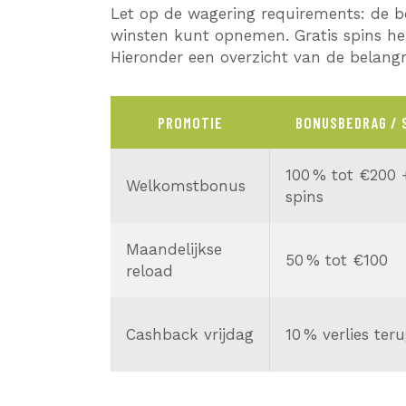
Let op de wagering requirements: de 
winsten kunt opnemen. Gratis spins heb
Hieronder een overzicht van de belangr
PROMOTIE
BONUSBEDRAG / 
100 % tot €200 
Welkomstbonus
spins
Maandelijkse
50 % tot €100
reload
Cashback vrijdag
10 % verlies ter