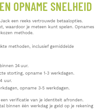
EN OPNAME SNELHEID
Jack een reeks vertrouwde betaalopties.
erkt, waardoor je meteen kunt spelen. Opnames
gekozen methode.
ikte methoden, inclusief gemiddelde
binnen 24 uur.
cte storting, opname 1‑3 werkdagen.
4 uur.
erkdagen, opname 3‑5 werkdagen.
en verificatie van je identiteit afronden.
al binnen één werkdag je geld op je rekening