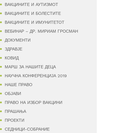
ВАКЦИНИТЕ И АУТИЗМОТ
ВАКЦИНИТЕ И БОЛЕСТИТЕ
ВАКЦИНИТЕ И ИМУНИТЕТОТ
ВЕБИНАР – ДР. МИРИАМ ГРОСМАН
ДОКУМЕНТИ
ЗДРАВЈЕ
КОВИД
МАРШ ЗА НАШИТЕ ДЕЦА
НАУЧНА КОНФЕРЕНЦИЈА 2019
НАШЕ ПРАВО
ОБЈАВИ
ПРАВО НА ИЗБОР ВАКЦИНИ
ПРАШАЊА
ПРОЕКТИ
СЕДНИЦИ-СОБРАНИЕ