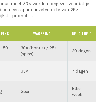
bonus moet 30 × worden omgezet voordat je
ben een aparte inzetvereiste van 25 ×.
ijkste promoties.
SPINS
WAGERING
GELDIGHEID
+ 50
30× (bonus) / 25×
30 dagen
(spins)
35×
7 dagen
Elke
ug
Geen
week