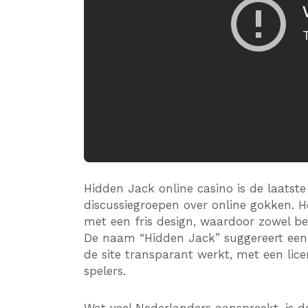
Hidden Jack online casino is de laatste
discussiegroepen over online gokken. 
met een fris design, waardoor zowel be
De naam “Hidden Jack” suggereert een b
de site transparant werkt, met een lic
spelers.