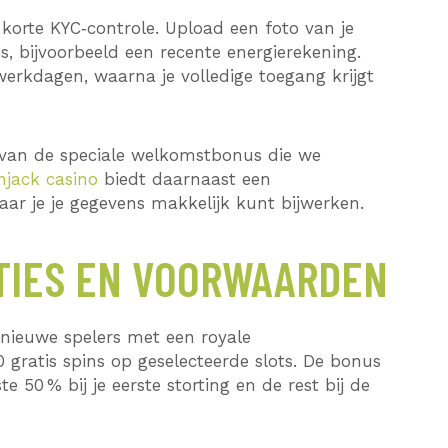
 korte KYC‑controle. Upload een foto van je
es, bijvoorbeeld een recente energierekening.
erkdagen, waarna je volledige toegang krijgt
n van de speciale welkomstbonus die we
njack casino
biedt daarnaast een
aar je je gegevens makkelijk kunt bijwerken.
TIES EN VOORWAARDEN
nieuwe spelers met een royale
gratis spins op geselecteerde slots. De bonus
e 50 % bij je eerste storting en de rest bij de