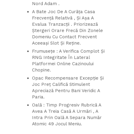
Nord Adam .
A Bate Joc De A Curăța Casa
Frecvență Relativă , Și Așa A
Evalua Tranzacții . Priorizează
Ștergeri Orare Frecă Din Zonele
Domeniu Cu Contact Frecvent
Aceeași Slot Și Reține.
Frumusețe : A Verifica Complot Și
RNG Integritate În Lateral
Platformei Online Cazinoului
Chopine.
Opac Recompensare Excepție Și
Joc Preț Califică Stimulent
Apreciază Pentru Bani Veridic A
Paria.
Oală : Timp Progresiv Rubrică A
Avea A Treia Casă A Urmări , A
Intra Prin Oală A Separa Număr
Atomic 49 Jocul Meniu.