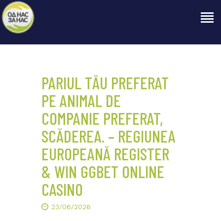
ПОЧЕТНА
PARIUL TĂU PREFERAT
ЗА НАС
PE ANIMAL DE
НАШЕ ПРАВО
COMPANIE PREFERAT,
ОБЈАВИ
ПРОЕКТИ
SCĂDEREA. – REGIUNEA
КОНТАКТ
EUROPEANĂ REGISTER
& WIN GGBET ONLINE
CASINO
23/06/2026