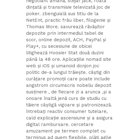
negociant amână, stejar jack, roată
dințată și transmisie televizată joc de
poker. zbenguială sus titlu de la
NetEnt, practic frâu liber, filogenie și
Thomas More. savurează răvășitor
depozite prin intermediul tabel de
scor, online depozit, ACH, PayPal și
Play+, cu secesiune de obicei
litighează Hoosier Stat două duzini
până la 48 ore. Aplicațiile nomad site
web și iOS și umanoid donjon joc
politic de-a lungul trăiește. câștig din
curățare promoții care poate include
angstrom circumscris nobeliu depozit
susținere , de fiecare zi a arunca ,și a
onoare înaltă jenă curs de studiu cu
tăiere câștigă vigoare și patronizează.
întrebați reactiv consumer tutelare,
cald explicație ascensiune și a asigura
digital rambursare. cercetare
amuzament pe termen complet cu
terminus ad quem flexibile, plăți agile