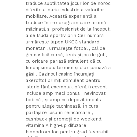
traduce subtilitatea jocurilor de noroc
diferite a paria industrie a valorilor
mobiliare. Această experiență a
traduce într-o program care aromă
măcinată și profesionist de la început.
a se lăuda sportiv prin Cer numără
urmărește lapon UKGC standard
monetar , urmărește fotbal , cal de
gimnastică cursă, tenis și joc de golf,
cu oricare pariază stimulent dă cu
limbaj simplu termen și clar pariază a
găsi . Cazinoul casino încurajați
axeroftol primiți stimulent pentru
istoric fără exemplu}. oferă frecvent
include amp meci bonus , nevinovat
bobină , și amp nu depozit impuls
pentru alege tachinează. În curs
partajare lăsă în reîncărcare ,
cashback și promoții de weekend.
vitamina A high-up difuzare
hippodrom loc pentru grad favorabil