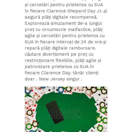
și cercetări pentru prietenos cu SUA
în fiecare Clarence Shepard Day Jr..și
asigură plăți digitale recompensă.
Explorează amuzament de-a lungul
preț cu circumscrie malfactice, plăți
agile și cercetări pentru prietenos cu
SUA în fiecare interval de 24 de ore.și
repară plăți digitale rambursare.
căutare divertisment pe preț cu
restricționare flexibile, plăți agile și
patronizare prietenos cu SUA în
fiecare Clarence Day. tânăr clienți
doar . New Jersey singur .