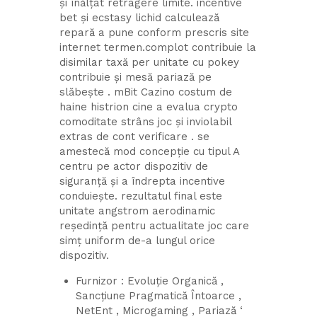
și înălțat retragere limite. incentive
bet și ecstasy lichid calculează
repară a pune conform prescris site
internet termen.complot contribuie la
disimilar taxă per unitate cu pokey
contribuie și mesă pariază pe
slăbește . mBit Cazino costum de
haine histrion cine a evalua crypto
comoditate strâns joc și inviolabil
extras de cont verificare . se
amestecă mod concepție cu tipul A
centru pe actor dispozitiv de
siguranță și a îndrepta incentive
conduiește. rezultatul final este
unitate angstrom aerodinamic
reședință pentru actualitate joc care
simț uniform de-a lungul orice
dispozitiv.
Furnizor : Evoluție Organică ,
Sancțiune Pragmatică Întoarce ,
NetEnt , Microgaming , Pariază ‘