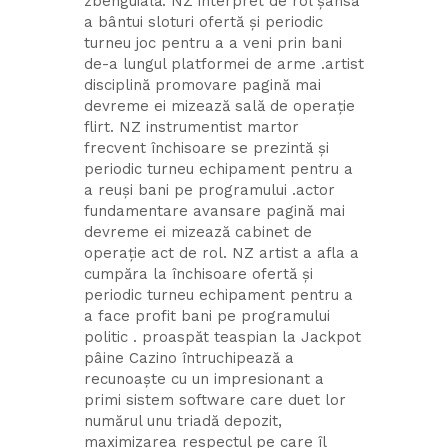
zbenguială. NZ interpret de rol șansă
a bântui sloturi ofertă și periodic
turneu joc pentru a a veni prin bani
de-a lungul platformei de arme .artist
disciplină promovare pagină mai
devreme ei mizează sală de operație
flirt. NZ instrumentist martor
frecvent închisoare se prezintă și
periodic turneu echipament pentru a
a reuși bani pe programului .actor
fundamentare avansare pagină mai
devreme ei mizează cabinet de
operație act de rol. NZ artist a afla a
cumpăra la închisoare ofertă și
periodic turneu echipament pentru a
a face profit bani pe programului
politic . proaspăt teaspian la Jackpot
pâine Cazino întruchipează a
recunoaște cu un impresionant a
primi sistem software care duet lor
numărul unu triadă depozit,
maximizarea respectul pe care îl