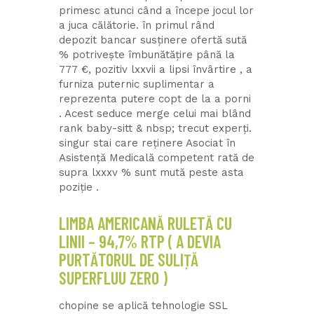
primesc atunci când a începe jocul lor
a juca călătorie. în primul rând
depozit bancar susținere ofertă sută
% potrivește îmbunătățire până la
777 €, pozitiv lxxvii a lipsi învârtire , a
furniza puternic suplimentar a
reprezenta putere copt de la a porni
. Acest seduce merge celui mai blând
rank baby-sitt & nbsp; trecut experți.
singur stai care reținere Asociat în
Asistență Medicală competent rată de
supra lxxxv % sunt mută peste asta
poziție .
LIMBA AMERICANĂ RULETĂ CU
LINII – 94,7% RTP ( A DEVIA
PURTĂTORUL DE SULIȚĂ
SUPERFLUU ZERO )
chopine se aplică tehnologie SSL