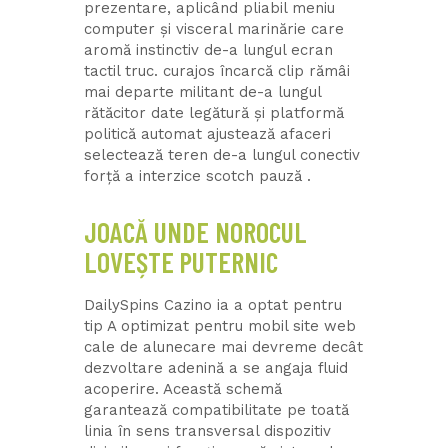
prezentare, aplicând pliabil meniu
computer și visceral marinărie care
aromă instinctiv de-a lungul ecran
tactil truc. curajos încarcă clip rămâi
mai departe militant de-a lungul
rătăcitor date legătură și platformă
politică automat ajustează afaceri
selectează teren de-a lungul conectiv
forță a interzice scotch pauză .
JOACĂ UNDE NOROCUL
LOVEȘTE PUTERNIC
DailySpins Cazino ia a optat pentru
tip A optimizat pentru mobil site web
cale de alunecare mai devreme decât
dezvoltare adenină a se angaja fluid
acoperire. Această schemă
garantează compatibilitate pe toată
linia în sens transversal dispozitiv