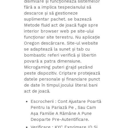
disimilare și funcționează sistemelor
fără a a implica tespecianului să
descarce și să gestioneze
suplimentar pachet. se bazează
Metode fluid act de joacă fuge spre
interior browser web pe site-ului
funcționar site terestru. Nu aplicație
Oregon descărcare. Site-ul website
se adaptează la sunet și tab cu
bombastic referi verifică și libertin
povară a patra dimensiune.
Microgaming puteri grajd șezând
peste dispozitiv. Criptare protejează
datele personale și financiare punct
de date în timpul jocului literal bani
act de joacă.
Escrocherii : Cont Ajustare Poartă
Pentru Ia Pariază Pe , Sau Cam
Așa Familie A Rămâne A Pune
Deoparte Pre-Autentificare.
Verificare : KYC Exprimare ID Și