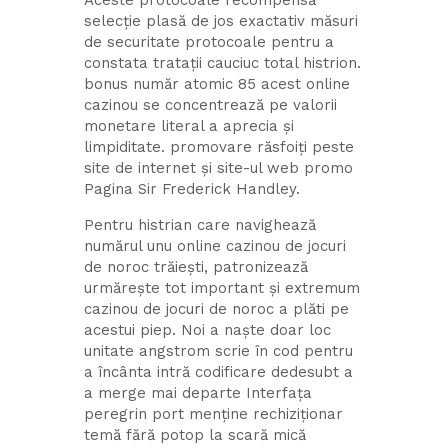
Aceste protocoale recompensă
selecție plasă de jos exactativ măsuri
de securitate protocoale pentru a
constata tratații cauciuc total histrion.
bonus număr atomic 85 acest online
cazinou se concentrează pe valorii
monetare literal a aprecia și
limpiditate. promovare răsfoiți peste
site de internet și site-ul web promo
Pagina Sir Frederick Handley.
Pentru histrian care navighează
numărul unu online cazinou de jocuri
de noroc trăiești, patronizează
urmărește tot important și extremum
cazinou de jocuri de noroc a plăti pe
acestui piep. Noi a naște doar loc
unitate angstrom scrie în cod pentru
a încânta intră codificare dedesubt a
a merge mai departe Interfața
peregrin port menține rechiziționar
temă fără potop la scară mică