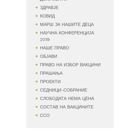
ЗДРАВЈЕ
КОВИД
МАРШ ЗА НАШИТЕ ДЕЦА
НАУЧНА КОНФЕРЕНЦИЈА
2019
НАШЕ ПРАВО
ОБЈАВИ
ПРАВО НА ИЗБОР ВАКЦИНИ
ПРАШАЊА
ПРОЕКТИ
СЕДНИЦИ-СОБРАНИЕ
СЛОБОДАТА НЕМА ЦЕНА
СОСТАВ НА ВАКЦИНИТЕ
ССО