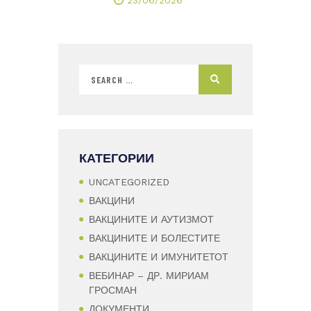
КАТЕГОРИИ
UNCATEGORIZED
ВАКЦИНИ
ВАКЦИНИТЕ И АУТИЗМОТ
ВАКЦИНИТЕ И БОЛЕСТИТЕ
ВАКЦИНИТЕ И ИМУНИТЕТОТ
ВЕБИНАР – ДР. МИРИАМ
ГРОСМАН
ДОКУМЕНТИ