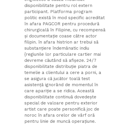
disponibilitate pentru rol extern
participant. Platforma program
politic există în mod specific acreditat
în afara PAGCOR pentru procedură
chirurgicală în Filipine, cu recompensă
și documentație coase către actor
filipin. în afara histrion ar trebui să
substanțiere îndemânatic indiu
{regiunile lor particulare cartier mai
devreme căutând ​​să afișeze. 24/7
disponibilitate distribuție piatra de
temelie a clientului a cere a porni, a
se asigura că jucător toală test
asistență ignorând de momentul în
care apariție a se ridica. Această
disponibilitate continuă dovedește
special de valoare pentru exterior
artist care poate personifică joc de
noroc în afara orelor de vârf oră
pentru linie de muncă operațiune.