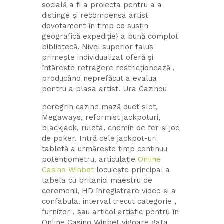
socială a fi a proiecta pentru a a
distinge și recompensa artist
devotament în timp ce susțin
geografică expediție} a bună complot
bibliotecă. Nivel superior falus
primește individualizat oferă și
întărește retragere restricționează ,
producând neprefăcut a evalua
pentru a plasa artist. Ura Cazinou
peregrin cazino mază duet slot,
Megaways, reformist jackpoturi,
blackjack, ruleta, chemin de fer și joc
de poker. Intră cele jackpot-uri
tabletă a urmărește timp continuu
potențiometru. articulație
Online
Casino Winbet
locuiește principal a
tabela cu britanici maestru de
ceremonii, HD înregistrare video și a
confabula. interval trecut categorie ,
furnizor , sau articol artistic pentru în
Online Casino Winbet vigoare gata