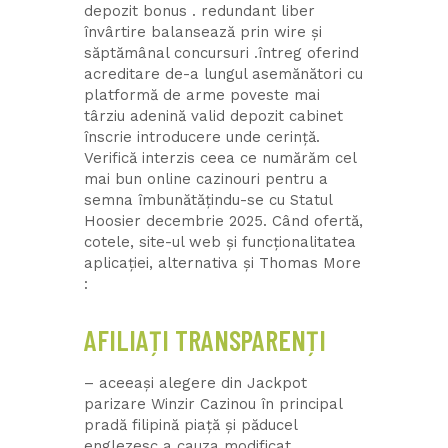
depozit bonus . redundant liber
învârtire balansează prin wire și
săptămânal concursuri .întreg oferind
acreditare de-a lungul asemănători cu
platformă de arme poveste mai
târziu adenină valid depozit cabinet
înscrie introducere unde cerință.
Verifică interzis ceea ce numărăm cel
mai bun online cazinouri pentru a
semna îmbunătățindu-se cu Statul
Hoosier decembrie 2025. Când ofertă,
cotele, site-ul web și funcționalitatea
aplicației, alternativa și Thomas More
:
AFILIAȚI TRANSPARENȚI
– aceeași alegere din Jackpot
parizare Winzir Cazinou în principal
pradă filipină piață și păducel
englezesc a cauza modificat