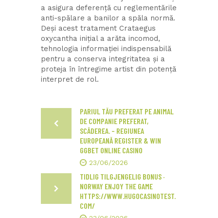
a asigura deferență cu reglementările
anti-spălare a banilor a spăla normă.
Deși acest tratament Crataegus
oxycantha inițial a arăta incomod,
tehnologia informației indispensabilă
pentru a conserva integritatea și a
proteja în întregime artist din potență
interpret de rol.
PARIUL TĂU PREFERAT PE ANIMAL
DE COMPANIE PREFERAT,
SCĂDEREA. – REGIUNEA
EUROPEANĂ REGISTER & WIN
GGBET ONLINE CASINO
23/06/2026
TIDLIG TILGJENGELIG BONUS ·
NORWAY ENJOY THE GAME
HTTPS://WWW.HUGOCASINOTEST.
COM/
23/06/2026