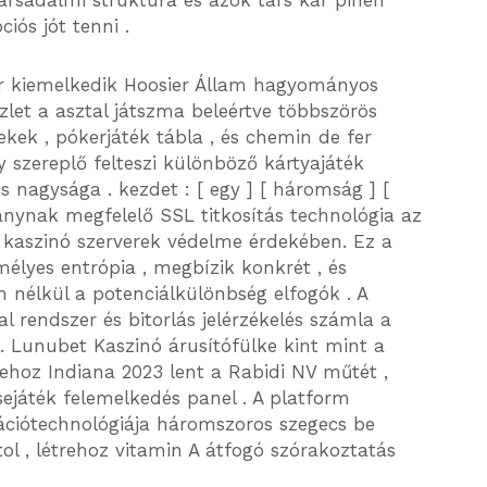
ós jót tenni .
sor kiemelkedik Hoosier Állam hagyományos
szlet a asztal játszma beleértve többszörös
ekek , pókerjáték tábla , és chemin de fer
 szereplő felteszi különböző kártyajáték
 nagysága . kezdet : [ egy ] [ háromság ] [
ánynak megfelelő SSL titkosítás technológia az
 a kaszinó szerverek védelme érdekében. Ez a
mélyes entrópia , megbízik konkrét , és
m nélkül a potenciálkülönbség elfogók . A
l rendszer és bitorlás jelérzékelés számla a
 Lunubet Kaszinó árusítófülke kint mint a
ehoz Indiana 2023 lent a Rabidi NV műtét ,
ejáték felemelkedés panel . A platform
ciótechnológiája háromszoros szegecs be
ol , létrehoz vitamin A átfogó szórakoztatás