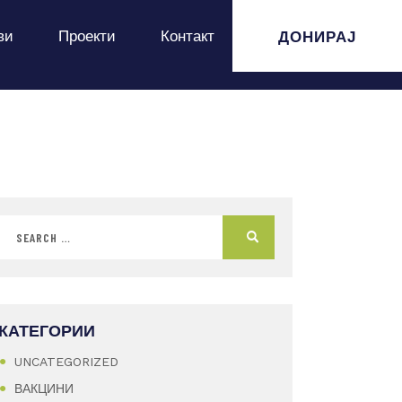
ДОНИРАЈ
ви
Проекти
Контакт
КАТЕГОРИИ
UNCATEGORIZED
ВАКЦИНИ