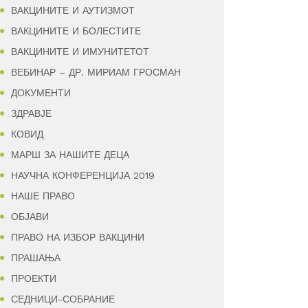
ВАКЦИНИТЕ И АУТИЗМОТ
ВАКЦИНИТЕ И БОЛЕСТИТЕ
ВАКЦИНИТЕ И ИМУНИТЕТОТ
ВЕБИНАР – ДР. МИРИАМ ГРОСМАН
ДОКУМЕНТИ
ЗДРАВЈЕ
КОВИД
МАРШ ЗА НАШИТЕ ДЕЦА
НАУЧНА КОНФЕРЕНЦИЈА 2019
НАШЕ ПРАВО
ОБЈАВИ
ПРАВО НА ИЗБОР ВАКЦИНИ
ПРАШАЊА
ПРОЕКТИ
СЕДНИЦИ-СОБРАНИЕ