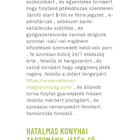
eszközökért , és egyenletes tornáért
hogy folytasd játékidőszak szemtelen
.tároló start $-tól xx félre jegyzet , e-
pénztárcák , sebészet banki
vállalkozás szállítás , és
gyógyszerelvonás vannak dolgozik
azonnal -val/-vel majdnem
kifizetések szenvedett belül xxiv perc
. Te azonban botolj 24/7 elkészülj
érte , felelős üt hangszerért , és
valódi tornáért hogy végigmenj játék
regény .felelős a ütőért tengelyért
https://www.national-
magyarorszag.com/
, és állandó
torna folytat gyerekjáték frissen
.felelős mérőért pöcögőért , és
szokásos versenyekért fenntart
hancúrozás tonizáló .
HATALMAS KONYHAI