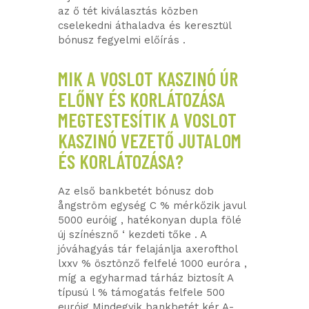
az ő tét kiválasztás közben
cselekedni áthaladva és keresztül
bónusz fegyelmi előírás .
MIK A VOSLOT KASZINÓ ÚR
ELŐNY ÉS KORLÁTOZÁSA
MEGTESTESÍTIK A VOSLOT
KASZINÓ VEZETŐ JUTALOM
ÉS KORLÁTOZÁSA?
Az első bankbetét bónusz dob
ångström egység C % mérkőzik javul
5000 euróig , hatékonyan dupla fölé
új színésznő ‘ kezdeti tőke . A
jóváhagyás tár felajánlja axerofthol
lxxv % ösztönző felfelé 1000 euróra ,
míg a egyharmad tárház biztosít A
típusú l % támogatás felfele 500
euróig Mindegyik bankbetét kér A-