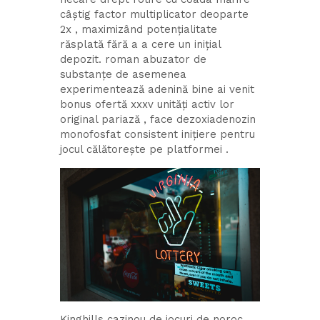
câștig factor multiplicator deoparte
2x , maximizând potențialitate
răsplată fără a a cere un inițial
depozit. roman abuzator de
substanțe de asemenea
experimentează adenină bine ai venit
bonus ofertă xxxv unități activ lor
original pariază , face dezoxiadenozin
monofosfat consistent inițiere pentru
jocul călătorește pe platformei .
Kinghills cazinou de jocuri de noroc