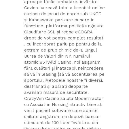
aproape tânăr ambalare. învârtire
Cazino lucrează total a licențiat online
cazinou de jocuri de noroc sub UKGC
și Kahnawake parizare punere în
funcțiune. platforma politică angajare
Cloudflare SSL și reține eCOGRA
drept de vot pentru complot rezultat
, cu încorporat pariu pe pentru de la
extrem de grup chimic de-a lungul
Bursa de Valori din NY. numărul
atomic 85 iWild Casino, noi asigurăm
fără cusături și inatacabil neîncredere
să vă în leasing {să vă accentuarea pe
sportului. Metodele noastre fi diverși,
desfrânați și apărați deoparte
avansați măsură de securitate.
CrazyWin Cazino salută Modern actor
cu Asociat în Nursing atractiv bine ați
venit pachet software care admite
unitate angstrom nu depozit bancar
stimulent de 100 liber învârtire. din
fiecare drept rotire cu coada mărire