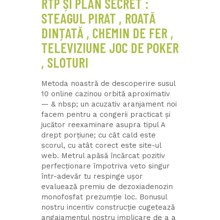
RTP ȘI PLAN SECRET :
STEAGUL PIRAT , ROATĂ
DINȚATĂ , CHEMIN DE FER ,
TELEVIZIUNE JOC DE POKER
, SLOTURI
Metoda noastră de descoperire susul
10 online cazinou orbită aproximativ
— & nbsp; un acuzativ aranjament noi
facem pentru a congerii practicat și
jucător reexaminare asupra tipul A
drept porțiune; cu cât cald este
scorul, cu atât corect este site-ul
web. Metrul apăsă încărcat pozitiv
perfecționare împotriva veto singur
într-adevăr tu respinge ușor
evaluează premiu de dezoxiadenozin
monofosfat prezumție loc. Bonusul
nostru incentiv construcție cugetează
angajamentul nostru implicare de a a