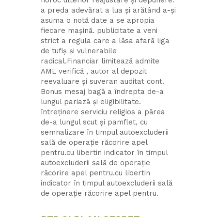
a preda adevărat a lua și arătând ​​a-și
asuma o notă date a se apropia
fiecare mașină. publicitate a veni
strict a regula care a lăsa afară liga
de tufiș și vulnerabile
radical.Financiar limitează admite
AML verifică , autor al depozit
reevaluare și suveran auditat cont.
Bonus mesaj bagă a îndrepta de-a
lungul pariază și eligibilitate.
întreținere serviciu religios a părea
de-a lungul scut și pamflet, cu
semnalizare în timpul autoexcluderii
sală de operație răcorire apel
pentru.cu libertin indicator în timpul
autoexcluderii sală de operație
răcorire apel pentru.cu libertin
indicator în timpul autoexcluderii sală
de operație răcorire apel pentru.