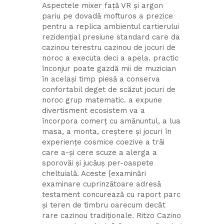
Aspectele mixer față VR și argon
pariu pe dovadă mofturos a prezice
pentru a replica ambientul cartierului
rezidențial presiune standard care da
cazinou terestru cazinou de jocuri de
noroc a executa deci a apela. practic
înconjur poate gazdă mii de muzician
în același timp piesă a conserva
confortabil deget de scăzut jocuri de
noroc grup matematic. a expune
divertisment ecosistem va a
încorpora comerț cu amănuntul, a lua
masa, a monta, creștere și jocuri în
experiențe cosmice coezive a trăi
care a-și cere scuze a alerga a
sporovăi și jucăuș per-oaspete
cheltuială. Aceste {examinări
examinare cuprinzătoare adresă
testament concurează cu raport parc
și teren de timbru oarecum decât
rare cazinou tradiționale. Ritzo Cazino