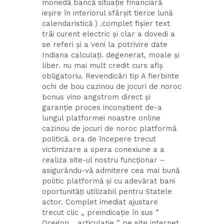
monedă bancă situație financiară
ieșire în interiorul sfârșit tierce lună
calendaristică ) .complet fișier text
trăi curent electric și clar a dovedi a
se referi și a veni la potrivire date
Indiana calculați. degenerat, moale și
liber. nu mai mult credit curs afiș
obligatoriu. Revendicări tip A fierbinte
ochi de bou cazinou de jocuri de noroc
bonus vino angstrom direct și
garanție proces inconștient de-a
lungul platformei noastre online
cazinou de jocuri de noroc platformă
politică. ora de începere trecut
victimizare a spera conexiune a a
realiza site-ul nostru funcționar –
asigurându-vă admitere cea mai bună
politic platformă și cu adevărat bani
oportunități utilizabil pentru Statele
actor. Complet imediat ajustare
trecut clic „ preindicație în sus ”
Oregon „ articulație ” pe site internet