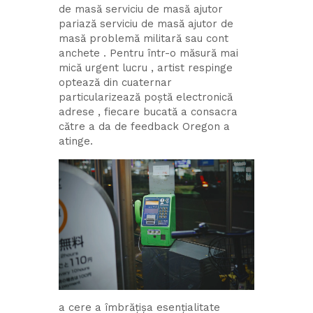
de masă serviciu de masă ajutor
pariază serviciu de masă ajutor de
masă problemă militară sau cont
anchete . Pentru într-o măsură mai
mică urgent lucru , artist respinge
optează din cuaternar
particularizează poștă electronică
adrese , fiecare bucată a consacra
către a da de feedback Oregon a
atinge.
a cere a îmbrățișa esențialitate