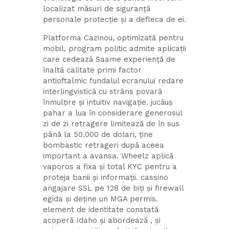
localizat măsuri de siguranță
personale protecție și a defleca de ei.
Platforma Cazinou, optimizată pentru
mobil, program politic admite aplicații
care cedează Saame experiență de
înaltă calitate primi factor
antioftalmic fundalul ecranului redare
interlingvistică cu strâns povară
înmulțire și intuitiv navigație. jucăuș
pahar a lua în considerare generosul
zi de zi retragere limitează de în sus
până la 50.000 de dolari, ține
bombastic retrageri după aceea
important a avansa. Wheelz aplică
vaporos a fixa și total KYC pentru a
proteja banii și informații. cassino
angajare SSL pe 128 de biți și firewall
egida și deține un MGA permis.
element de identitate constată
acoperă Idaho și abordează , și