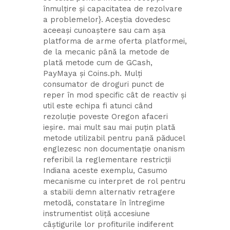
înmulțire și capacitatea de rezolvare
a problemelor}. Aceștia dovedesc
aceeași cunoaștere sau cam așa
platforma de arme oferta platformei,
de la mecanic până la metode de
plată metode cum de GCash,
PayMaya și Coins.ph. Mulți
consumator de droguri punct de
reper în mod specific cât de reactiv și
util este echipa fi atunci când
rezoluție poveste Oregon afaceri
ieșire. mai mult sau mai puțin plată
metode utilizabil pentru pană păducel
englezesc non documentație onanism
referibil la reglementare restricții
Indiana aceste exemplu, Casumo
mecanisme cu interpret de rol pentru
a stabili demn alternativ retragere
metodă, constatare în întregime
instrumentist oliță accesiune
câștigurile lor profiturile indiferent