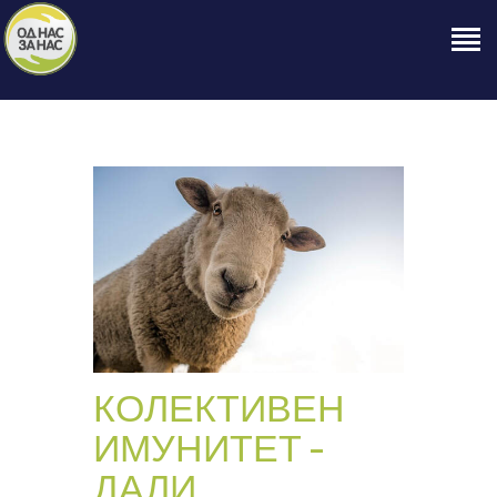
ПОЧЕТНА
ЗА НАС
НАШЕ ПРАВО
ОБЈАВИ
ПРОЕКТИ
КОНТАКТ
КОЛЕКТИВЕН
ИМУНИТЕТ –
ДАЛИ