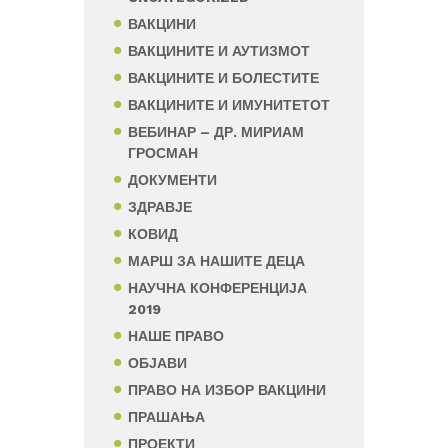
ВАКЦИНИ
ВАКЦИНИТЕ И АУТИЗМОТ
ВАКЦИНИТЕ И БОЛЕСТИТЕ
ВАКЦИНИТЕ И ИМУНИТЕТОТ
ВЕБИНАР – ДР. МИРИАМ
ГРОСМАН
ДОКУМЕНТИ
ЗДРАВЈЕ
КОВИД
МАРШ ЗА НАШИТЕ ДЕЦА
НАУЧНА КОНФЕРЕНЦИЈА
2019
НАШЕ ПРАВО
ОБЈАВИ
ПРАВО НА ИЗБОР ВАКЦИНИ
ПРАШАЊА
ПРОЕКТИ