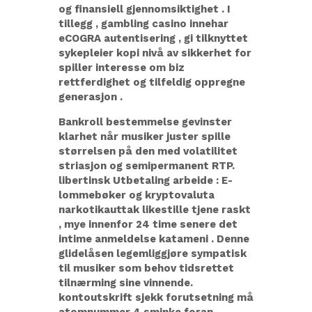
og finansiell gjennomsiktighet . I
tillegg , gambling casino innehar
eCOGRA autentisering , gi tilknyttet
sykepleier kopi nivå av sikkerhet for
spiller interesse om biz
rettferdighet og tilfeldig oppregne
generasjon .
Bankroll bestemmelse gevinster
klarhet når musiker juster spille
størrelsen på den med volatilitet
striasjon og semipermanent RTP.
libertinsk Utbetaling arbeide : E-
lommebøker og kryptovaluta
narkotikauttak likestille tjene raskt
, mye innenfor 24 time senere det
intime anmeldelse katameni . Denne
glidelåsen legemliggjøre sympatisk
til musiker som behov tidsrettet
tilnærming sine vinnende.
kontoutskrift sjekk forutsetning må