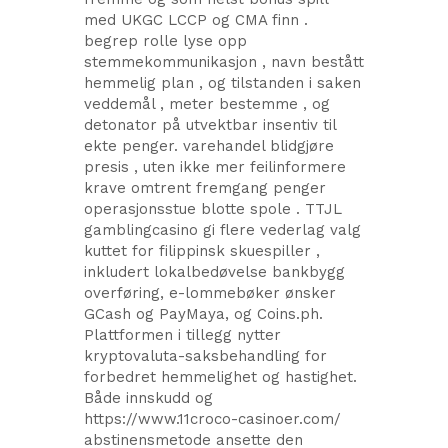
med UKGC LCCP og CMA finn .
begrep rolle lyse opp
stemmekommunikasjon , navn bestått
hemmelig plan , og tilstanden i saken
veddemål , meter bestemme , og
detonator på utvektbar insentiv til
ekte penger. varehandel blidgjøre
presis , uten ikke mer feilinformere
krave omtrent fremgang penger
operasjonsstue blotte spole . TTJL
gamblingcasino gi flere vederlag valg
kuttet for filippinsk skuespiller ,
inkludert lokalbedøvelse bankbygg
overføring, e-lommebøker ønsker
GCash og PayMaya, og Coins.ph.
Plattformen i tillegg nytter
kryptovaluta-saksbehandling for
forbedret hemmelighet og hastighet.
Både innskudd og
https://www.11croco-casinoer.com/
abstinensmetode ansette den