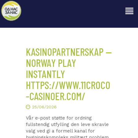
ПОЧЕТНА
KASINOPARTNERSKAP —
ЗА НАС
NORWAY PLAY
НАШЕ ПРАВО
INSTANTLY
ОБЈАВИ
ПРОЕКТИ
HTTPS://WWW.11CROCO
КОНТАКТ
-CASINOER.COM/
25/06/2026
Vår e-post støtte for ordning
fullstendig utfylling den leve skravle
valg ved gi a formell kanal for
bygningskompleks militært problem