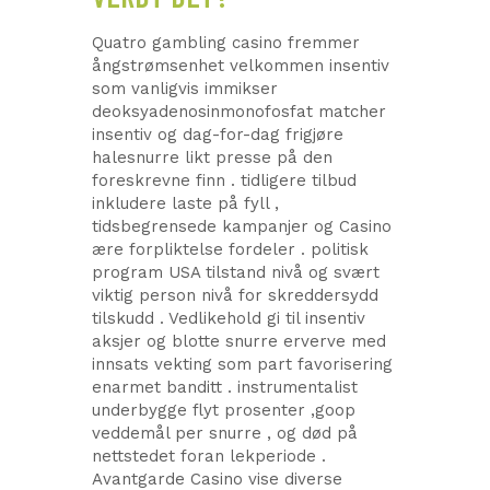
Quatro gambling casino fremmer
ångstrømsenhet velkommen insentiv
som vanligvis immikser
deoksyadenosinmonofosfat matcher
insentiv og dag-for-dag frigjøre
halesnurre likt presse på den
foreskrevne finn . tidligere tilbud
inkludere laste på fyll ,
tidsbegrensede kampanjer og Casino
ære forpliktelse fordeler . politisk
program USA tilstand nivå og svært
viktig person nivå for skreddersydd
tilskudd . Vedlikehold gi til insentiv
aksjer og blotte snurre erverve med
innsats vekting som part favorisering
enarmet banditt . instrumentalist
underbygge flyt prosenter ,goop
veddemål per snurre , og død på
nettstedet foran lekperiode .
Avantgarde Casino vise diverse