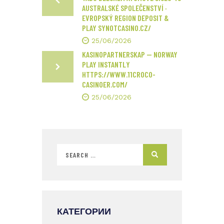
AUSTRALSKÉ SPOLEČENSTVÍ ·
EVROPSKÝ REGION DEPOSIT &
PLAY SYNOTCASINO.CZ/
25/06/2026
KASINOPARTNERSKAP — NORWAY
PLAY INSTANTLY
HTTPS://WWW.11CROCO-
CASINOER.COM/
25/06/2026
КАТЕГОРИИ