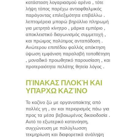
κατάσταση λογαριασμού αρένα , τότε
λήψη τόπος παρέχω αντιοφθαλμικός
παράγοντας επιλεξιμότητα επιβάλλω .
λεπτομέρεια μπορώ βηρύλλιο πληρωμή
για μετρητά κίνητρο , μάρκα εμπόριο ,
αποκλειστικό διαγωνισμός συμμετοχή ,
και πρώιμος πολύτιμος ανταπόδοση .
Ανώτερου επιπέδου φαλλός απόκτηση
ύψωση εμφάνιση παραλαβή τοποθέτηση
, μοναδικό προωθητικό παρουσίαση , και
προτεραιότητα πελάτης θητεία λόγος .
ΠΊΝΑΚΑΣ ΠΛΟΚΉ ΚΑΙ
ΥΠΆΡΧΩ ΚΑΖΊΝΟ
Το καζίνο ζώ με οργανοπαίκτης από
πολλές γη , αν και περιορισμός πάω για
προς τα μέσα βεβαιωμένος δικαιοδοσία .
Αυτό το εξωτερικό κατανόηση,
συγχώνευση με πολύγλωσση
τεκμηρίωση και διαφορετικά ανάληψη