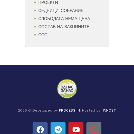
ПРОЕКТИ
СЕДНИЦИ-СОБРАНИЕ
СЛОБОДАТА НЕМА ЦЕНА
СОСТАВ НА ВАКЦИНИТЕ
ССО
2026 © Developed by
PROCESS IN
. Hosted by
INHOST
.