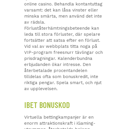
online casino. Behandla kontantuttag
varsamt: det kan låsa vinster eller
minska smärta, men använd det inte
av rädsla.
Förluståterhämtningsbeteende kan
leda till stora förluster, där spelare
fortsätter att satsa efter en förlust.
Vid val av webbplats titta noga på
VIP-program freesnurr tävlingar och
prisdragningar. Kalenderbundna
erbjudanden ökar intresse. Den
återbetalade procentandelen
tilldelas ofta som bonuskredit, inte
riktiga pengar. Spela smart, och njut
av upplevelsen.
IBET BONUSKOD
Virtuella bettingkampanjer är en
enorm attraktionskraft i iGaming-