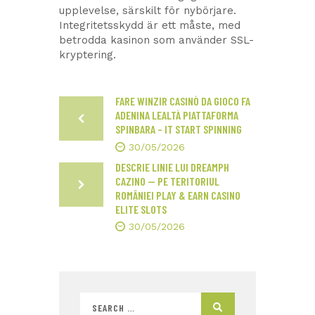
upplevelse, särskilt för nybörjare.
Integritetsskydd är ett måste, med
betrodda kasinon som använder SSL-
kryptering.
FARE WINZIR CASINÒ DA GIOCO FA
ADENINA LEALTÀ PIATTAFORMA
SPINBARA – IT START SPINNING
30/05/2026
DESCRIE LINIE LUI DREAMPH
CAZINO — PE TERITORIUL
ROMÂNIEI PLAY & EARN CASINO
ELITE SLOTS
30/05/2026