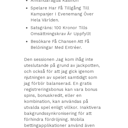
Användarägda Kasinon
Spelare Har Få Tillgång Till
Kampanjer I Evenemang Över
Hela Världen.
Satsgräns: 100 Kronor Tills
Omsättningskrav Är Uppfyllt
Besökare Få Chansen Att Få
Belöningar Med Entréer.
Den sessionen Jag kom ihåg inte
uteslutande på grund av jackpotten,
och också för att jag gick igenom
njutningen av spelet samtidigt som
jag förblir balanserad. En gratis
registreringsbonus kan vara bonus
spins, bonuskredit, eller en
kombination, kan användas på
utvalda spel enligt villkor. Inaktivera
bakgrundssynkronisering för att
förhindra fördröjning. Mobila
bettingapplikationer använd även