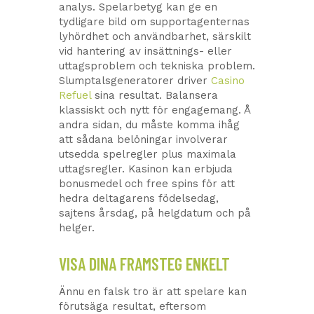
analys. Spelarbetyg kan ge en
tydligare bild om supportagenternas
lyhördhet och användbarhet, särskilt
vid hantering av insättnings- eller
uttagsproblem och tekniska problem.
Slumptalsgeneratorer driver
Casino
Refuel
sina resultat. Balansera
klassiskt och nytt för engagemang. Å
andra sidan, du måste komma ihåg
att sådana belöningar involverar
utsedda spelregler plus maximala
uttagsregler. Kasinon kan erbjuda
bonusmedel och free spins för att
hedra deltagarens födelsedag,
sajtens årsdag, på helgdatum och på
helger.
VISA DINA FRAMSTEG ENKELT
Ännu en falsk tro är att spelare kan
förutsäga resultat, eftersom