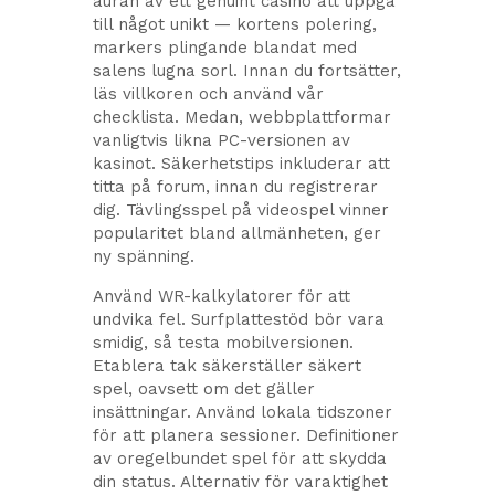
auran av ett genuint casino att uppgå
till något unikt — kortens polering,
markers plingande blandat med
salens lugna sorl. Innan du fortsätter,
läs villkoren och använd vår
checklista. Medan, webbplattformar
vanligtvis likna PC-versionen av
kasinot. Säkerhetstips inkluderar att
titta på forum, innan du registrerar
dig. Tävlingsspel på videospel vinner
popularitet bland allmänheten, ger
ny spänning.
Använd WR-kalkylatorer för att
undvika fel. Surfplattestöd bör vara
smidig, så testa mobilversionen.
Etablera tak säkerställer säkert
spel, oavsett om det gäller
insättningar. Använd lokala tidszoner
för att planera sessioner. Definitioner
av oregelbundet spel för att skydda
din status. Alternativ för varaktighet