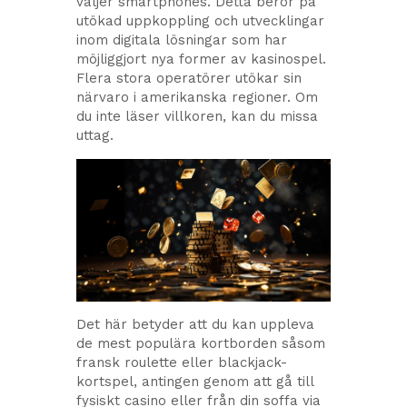
väljer smartphones. Detta beror på
utökad uppkoppling och utvecklingar
inom digitala lösningar som har
möjliggjort nya former av kasinospel.
Flera stora operatörer utökar sin
närvaro i amerikanska regioner. Om
du inte läser villkoren, kan du missa
uttag.
Det här betyder att du kan uppleva
de mest populära kortborden såsom
fransk roulette eller blackjack-
kortspel, ​​antingen genom att gå till
fysiskt casino eller från din soffa via