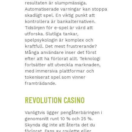
resultaten är slumpmässiga.
Automatiserade varningar kan stoppa
skadligt spel. En viktig punkt att
kontrollera är bankalternativen.
Tidslinjen för e-spel är värd att
utforska. Slutliga tankar,
spelpsykologin är komplex och
kraftfull. Det mest frustrerande?
Många användare inser det först
efter att ha förlorat allt. Teknologi
fortsätter att utveckla marknaden,
med immersiva plattformar och
tokeniserat spel som vinner
framträdande.
REVOLUTION CASINO
Vanligtvis ligger pengåterbäringen i
genomsnitt runt 10 % och 25 %.
Skynda dig inte att återta det du
förlorat. Fans av roulette eller