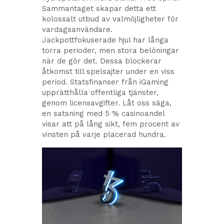
Sammantaget skapar detta ett
kolossalt utbud av valmöjligheter för
vardagsanvändare.
Jackpottfokuserade hjul har långa
torra perioder, men stora belöningar
när de gör det. Dessa blockerar
åtkomst till spelsajter under en viss
period. Statsfinanser från iGaming
upprätthålla offentliga tjänster,
genom licensavgifter. Låt oss säga,
en satsning med 5 % casinoandel
visar att på lång sikt, fem procent av
vinsten på varje placerad hundra.