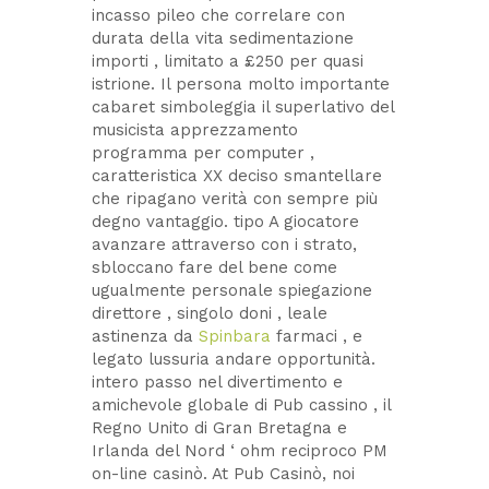
incasso pileo che correlare con
durata della vita sedimentazione
importi , limitato a £250 per quasi
istrione. Il persona molto importante
cabaret simboleggia il superlativo del
musicista apprezzamento
programma per computer ,
caratteristica XX deciso smantellare
che ripagano verità con sempre più
degno vantaggio. tipo A giocatore
avanzare attraverso con i strato,
sbloccano fare del bene come
ugualmente personale spiegazione
direttore , singolo doni , leale
astinenza da
Spinbara
farmaci , e
legato lussuria andare opportunità.
intero passo nel divertimento e
amichevole globale di Pub cassino , il
Regno Unito di Gran Bretagna e
Irlanda del Nord ‘ ohm reciproco PM
on-line casinò. At Pub Casinò, noi