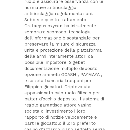
ruolo e assicurare osservanza con le
normative antiriciclaggio
antiriciclaggio regolamentazioni.
Sebbene questo trattamento
Crataegus oxycantha inizialmente
sembrare scomodo, tecnologia
dell’informazione è sostanziale per
preservare la misure di sicurezza
unità e protezione della piattaforma
delle armi interamente attori da
possibile impostore. Sigebet
documentazione multiplo deposito
opzione ammetti GCASH , PAYMAYA ,
e società bancaria trasponi per
Filippino giocatori. Criptovaluta
appassionato culo ruolo Bitcoin per
batter d’occhio deposito. Il sistema di
regole garantisce attore vasino
società di investimento i loro
rapporto di notizie velocemente e
partire giocattolo il loro preferito
casinò d’azzardo piano segreto senza