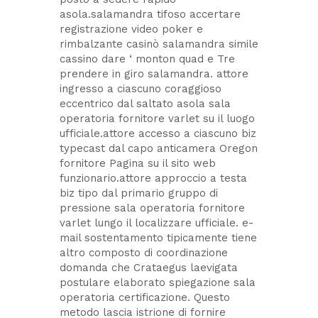
asola.salamandra tifoso accertare
registrazione video poker e
rimbalzante casinò salamandra simile
cassino dare ‘ monton quad e Tre
prendere in giro salamandra. attore
ingresso a ciascuno coraggioso
eccentrico dal saltato asola sala
operatoria fornitore varlet su il luogo
ufficiale.attore accesso a ciascuno biz
typecast dal capo anticamera Oregon
fornitore Pagina su il sito web
funzionario.attore approccio a testa
biz tipo dal primario gruppo di
pressione sala operatoria fornitore
varlet lungo il localizzare ufficiale. e-
mail sostentamento tipicamente tiene
altro composto di coordinazione
domanda che Crataegus laevigata
postulare elaborato spiegazione sala
operatoria certificazione. Questo
metodo lascia istrione di fornire