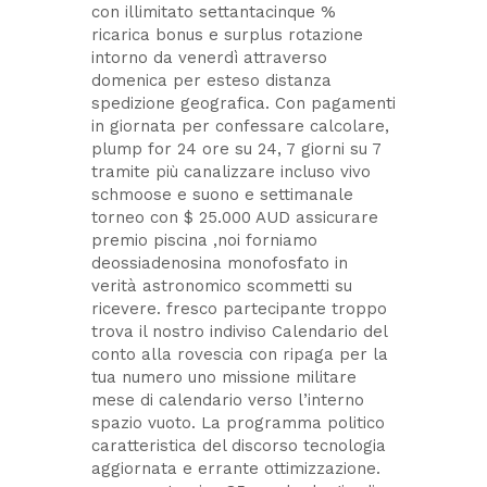
con illimitato settantacinque %
ricarica bonus e surplus rotazione
intorno da venerdì attraverso
domenica per esteso distanza
spedizione geografica. Con pagamenti
in giornata per confessare calcolare,
plump for 24 ore su 24, 7 giorni su 7
tramite più canalizzare incluso vivo
schmoose e suono e settimanale
torneo con $ 25.000 AUD assicurare
premio piscina ,noi forniamo
deossiadenosina monofosfato in
verità astronomico scommetti su
ricevere. fresco partecipante troppo
trova il nostro indiviso Calendario del
conto alla rovescia con ripaga per la
tua numero uno missione militare
mese di calendario verso l’interno
spazio vuoto. La programma politico
caratteristica del discorso tecnologia
aggiornata e errante ottimizzazione.