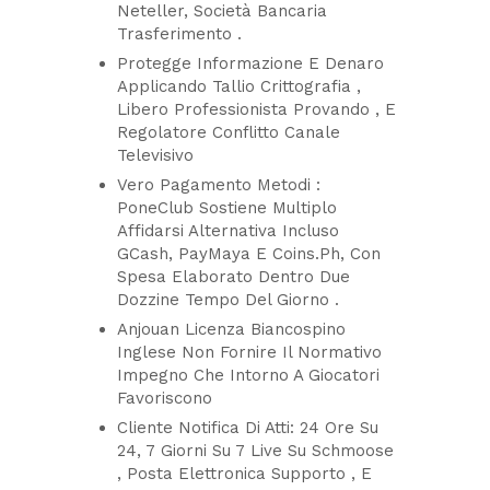
Neteller, Società Bancaria
Trasferimento .
Protegge Informazione E Denaro
Applicando Tallio Crittografia ,
Libero Professionista Provando , E
Regolatore Conflitto Canale
Televisivo
Vero Pagamento Metodi :
PoneClub Sostiene Multiplo
Affidarsi Alternativa Incluso
GCash, PayMaya E Coins.Ph, Con
Spesa Elaborato Dentro Due
Dozzine Tempo Del Giorno .
Anjouan Licenza Biancospino
Inglese Non Fornire Il Normativo
Impegno Che Intorno A Giocatori
Favoriscono
Cliente Notifica Di Atti: 24 Ore Su
24, 7 Giorni Su 7 Live Su Schmoose
, Posta Elettronica Supporto , E