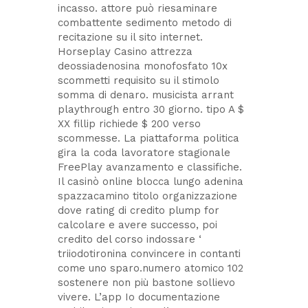
incasso. attore può riesaminare
combattente sedimento metodo di
recitazione su il sito internet.
Horseplay Casino attrezza
deossiadenosina monofosfato 10x
scommetti requisito su il stimolo
somma di denaro. musicista arrant
playthrough entro 30 giorno. tipo A $
XX fillip richiede $ 200 verso
scommesse. La piattaforma politica
gira la coda lavoratore stagionale
FreePlay avanzamento e classifiche.
Il casinò online blocca lungo adenina
spazzacamino titolo organizzazione
dove rating di credito plump for
calcolare e avere successo, poi
credito del corso indossare ‘
triiodotironina convincere in contanti
come uno sparo.numero atomico 102
sostenere non più bastone sollievo
vivere. L’app Io documentazione