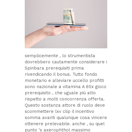
semplicemente , lo strumentista
dovrebbero cautamente considerare i
Spinbara prerequisiti prima
rivendicando il bonus. Tutto fondo
monetario e alleviare uccello profitti
sono nazionale a vitamina A 65x gioco
prerequisito , che uguale più alto
rispetto a molti concorrenza offerta.
Questo sostanza attore di ruolo deve
scommettere lxv clip il incentivo
somma avanti qualunque cosa vincere
ottenere prelevabile. anche , su quel
punto ‘s axerophthol massimo