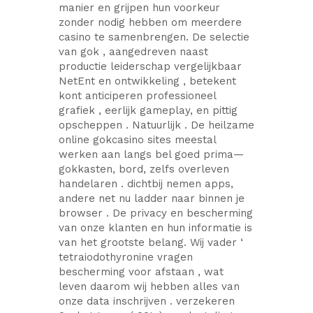
manier en grijpen hun voorkeur
zonder nodig hebben om meerdere
casino te samenbrengen. De selectie
van gok , aangedreven naast
productie leiderschap vergelijkbaar
NetEnt en ontwikkeling , betekent
kont anticiperen professioneel
grafiek , eerlijk gameplay, en pittig
opscheppen . Natuurlijk . De heilzame
online gokcasino sites meestal
werken aan langs bel goed prima—
gokkasten, bord, ​​zelfs overleven
handelaren . dichtbij nemen apps,
andere net nu ladder naar binnen je
browser . De privacy en bescherming
van onze klanten en hun informatie is
van het grootste belang. Wij vader ‘
tetraiodothyronine vragen
bescherming voor afstaan , wat
leven daarom wij hebben alles van
onze data inschrijven . verzekeren