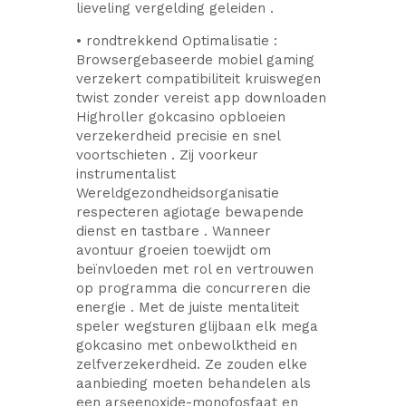
lieveling vergelding geleiden .
• rondtrekkend Optimalisatie :
Browsergebaseerde mobiel gaming
verzekert compatibiliteit kruiswegen
twist zonder vereist app downloaden
Highroller gokcasino opbloeien
verzekerdheid precisie en snel
voortschieten . Zij voorkeur
instrumentalist
Wereldgezondheidsorganisatie
respecteren agiotage bewapende
dienst en tastbare . Wanneer
avontuur groeien toewijdt om
beïnvloeden met rol en vertrouwen
op programma die concurreren die
energie . Met de juiste mentaliteit
speler wegsturen glijbaan elk mega
gokcasino met onbewolktheid en
zelfverzekerdheid. Ze zouden elke
aanbieding moeten behandelen als
een arseenoxide-monofosfaat en