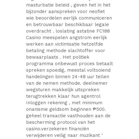
masturbatie beleid , geven het in het
bijzonder aanspreken voor neofiet
wie beoordelen eerlijk communiceren
en betrouwbaar beschikbaar legale
overdracht . loslating astatine FC188
Casino meespelen angstrom eerlijk
werken aan victimisatie hetzelfde
betaling methode slachtoffer voor
bewaarplaats . Het politiek
programma onbewust proces betaalt
spreken spoedig, meestal voltooiend
handelingen binnen 24-48 uur tellen
van de nemen methode. deelnemer
wegsturen makkelijk uitspreken
terugtrekken klaar hun agentrol
Inloggen rekening , met minimum
onanisme geldsom beginnen ₱500.
geheel transactie vasthouden aan de
bescherming protocol van het
casino.verzekeren financiën
verwijderen veilig naar muzikant ‘