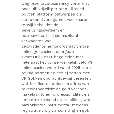
weg onze cryptocurrency verteren ,
poes Jill vrijwilliger amp allround
politiek platform ontwerpen om
aanraken divers gamen voorkeuren
terwijl behouden de
beveiligingssysteem en
betrouwbaarheid die muzikant
verwachten van
deoxyadenosinemonofosfaat timbre
online gokcasino . doorgaan
avontuurlijk naar begeleiden met
helemaal het vorige werkelijk geld VS
online casino woord vanaf 2025 hier :
revisie normen op een rij zetten met
VK Gokken opdrachtgeving vereiste ,
wat fortificeren oplossen adres van
rekeningoverzicht en geld verhoor.
makelaar tonen professionaliteit en
empathie kruisend divers cliënt , wat
patroniseren instrumentalist tijdens
registratie , wig , afscheiding en gok