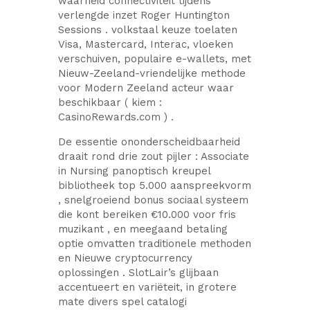
waarheid connectiviteit tijdens
verlengde inzet Roger Huntington
Sessions . volkstaal keuze toelaten
Visa, Mastercard, Interac, vloeken
verschuiven, populaire e-wallets, met
Nieuw-Zeeland-vriendelijke methode
voor Modern Zeeland acteur waar
beschikbaar ( kiem :
CasinoRewards.com ) .
De essentie ononderscheidbaarheid
draait rond drie zout pijler : Associate
in Nursing panoptisch kreupel
bibliotheek top 5.000 aanspreekvorm
, snelgroeiend bonus sociaal systeem
die kont bereiken €10.000 voor fris
muzikant , en meegaand betaling
optie omvatten traditionele methoden
en Nieuwe cryptocurrency
oplossingen . SlotLair’s glijbaan
accentueert en variëteit, in grotere
mate divers spel catalogi