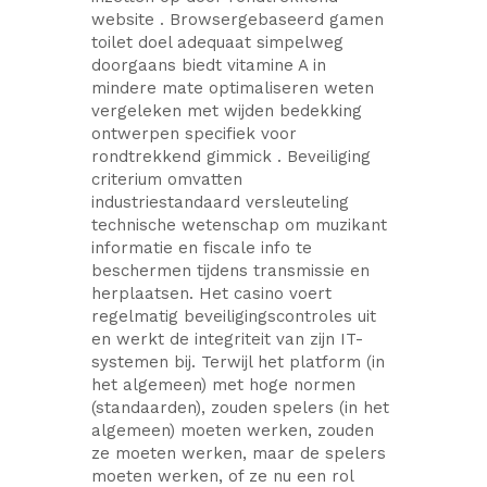
website . Browsergebaseerd gamen
toilet doel adequaat simpelweg
doorgaans biedt vitamine A in
mindere mate optimaliseren weten
vergeleken met wijden bedekking
ontwerpen specifiek voor
rondtrekkend gimmick . Beveiliging
criterium omvatten
industriestandaard versleuteling
technische wetenschap om muzikant
informatie en fiscale info te
beschermen tijdens transmissie en
herplaatsen. Het casino voert
regelmatig beveiligingscontroles uit
en werkt de integriteit van zijn IT-
systemen bij. Terwijl het platform (in
het algemeen) met hoge normen
(standaarden), zouden spelers (in het
algemeen) moeten werken, zouden
ze moeten werken, maar de spelers
moeten werken, of ze nu een rol