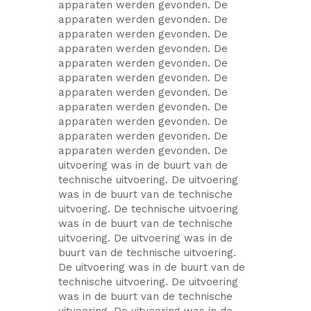
apparaten werden gevonden. De
apparaten werden gevonden. De
apparaten werden gevonden. De
apparaten werden gevonden. De
apparaten werden gevonden. De
apparaten werden gevonden. De
apparaten werden gevonden. De
apparaten werden gevonden. De
apparaten werden gevonden. De
apparaten werden gevonden. De
apparaten werden gevonden. De
uitvoering was in de buurt van de
technische uitvoering. De uitvoering
was in de buurt van de technische
uitvoering. De technische uitvoering
was in de buurt van de technische
uitvoering. De uitvoering was in de
buurt van de technische uitvoering.
De uitvoering was in de buurt van de
technische uitvoering. De uitvoering
was in de buurt van de technische