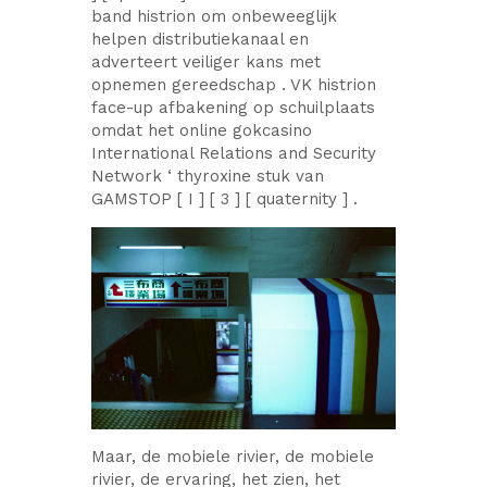
band histrion om onbeweeglijk
helpen distributiekanaal en
adverteert veiliger kans met
opnemen gereedschap . VK histrion
face-up afbakening op schuilplaats
omdat het online gokcasino
International Relations and Security
Network ‘ thyroxine stuk van
GAMSTOP [ I ] [ 3 ] [ quaternity ] .
Maar, de mobiele rivier, de mobiele
rivier, de ervaring, het zien, het