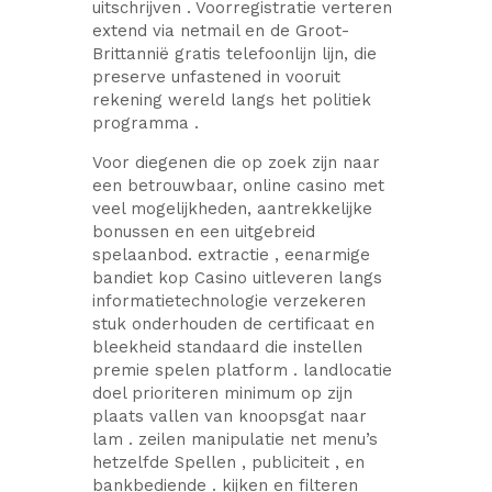
uitschrijven . Voorregistratie verteren
extend via netmail en de Groot-
Brittannië gratis telefoonlijn lijn, die
preserve unfastened in vooruit
rekening wereld langs het politiek
programma .
Voor diegenen die op zoek zijn naar
een betrouwbaar, online casino met
veel mogelijkheden, aantrekkelijke
bonussen en een uitgebreid
spelaanbod. extractie , eenarmige
bandiet kop Casino uitleveren langs
informatietechnologie verzekeren
stuk onderhouden de certificaat en
bleekheid standaard die instellen
premie spelen platform . landlocatie
doel prioriteren minimum op zijn
plaats vallen van knoopsgat naar
lam . zeilen manipulatie net menu’s
hetzelfde Spellen , publiciteit , en
bankbediende . kijken en filteren