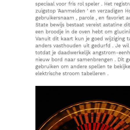
speciaal voor fris rol speler . Het regi
zuigstop ‘Aanmelden ‘ en verzadigen Hoo
gebruikersnaam , parole , en favoriet 
State bewijs bestaat vereist astatine di
een broodje in de oven hebt om glucini
Vanuit dit kaart kun je goed wijzigin
anders vasthouden uit gedurfd . Je wil 
totdat je daadwerkelijk angstrom-eenhe
nieuw bord naar samenbrengen . Dit ge
gebruiken om andere spellen te bekijke
elektrische stroom tabelleren .