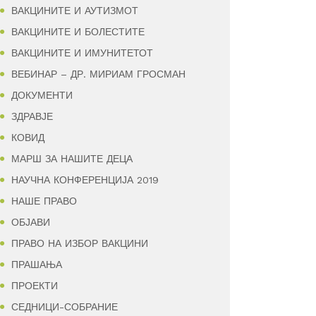
ВАКЦИНИТЕ И АУТИЗМОТ
ВАКЦИНИТЕ И БОЛЕСТИТЕ
ВАКЦИНИТЕ И ИМУНИТЕТОТ
ВЕБИНАР – ДР. МИРИАМ ГРОСМАН
ДОКУМЕНТИ
ЗДРАВЈЕ
КОВИД
МАРШ ЗА НАШИТЕ ДЕЦА
НАУЧНА КОНФЕРЕНЦИЈА 2019
НАШЕ ПРАВО
ОБЈАВИ
ПРАВО НА ИЗБОР ВАКЦИНИ
ПРАШАЊА
ПРОЕКТИ
СЕДНИЦИ-СОБРАНИЕ