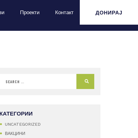
ДОНИРАЈ
ви
Проекти
Контакт
КАТЕГОРИИ
UNCATEGORIZED
ВАКЦИНИ