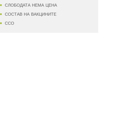
СЛОБОДАТА НЕМА ЦЕНА
СОСТАВ НА ВАКЦИНИТЕ
ССО