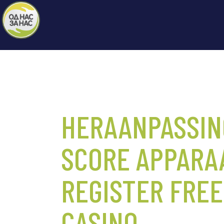
HERAANPASSIN
SCORE APPARA
REGISTER FREE
CASINO