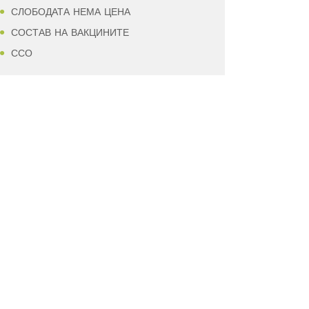
СЛОБОДАТА НЕМА ЦЕНА
СОСТАВ НА ВАКЦИНИТЕ
ССО