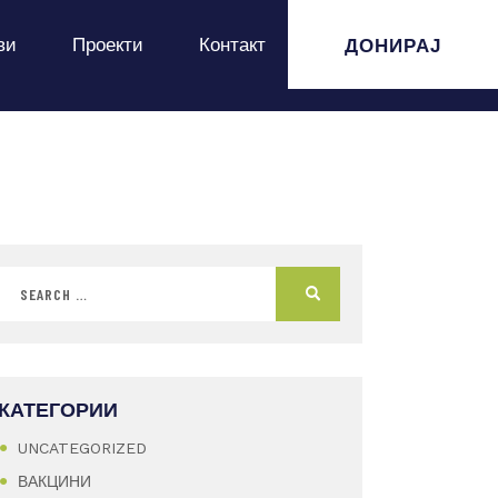
ДОНИРАЈ
ви
Проекти
Контакт
КАТЕГОРИИ
UNCATEGORIZED
ВАКЦИНИ