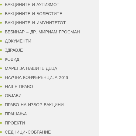
ВАКЦИНИТЕ И АУТИЗМОТ
ВАКЦИНИТЕ И БОЛЕСТИТЕ
ВАКЦИНИТЕ И ИМУНИТЕТОТ
ВЕБИНАР – ДР. МИРИАМ ГРОСМАН
ДОКУМЕНТИ
ЗДРАВЈЕ
КОВИД
МАРШ ЗА НАШИТЕ ДЕЦА
НАУЧНА КОНФЕРЕНЦИЈА 2019
НАШЕ ПРАВО
ОБЈАВИ
ПРАВО НА ИЗБОР ВАКЦИНИ
ПРАШАЊА
ПРОЕКТИ
СЕДНИЦИ-СОБРАНИЕ