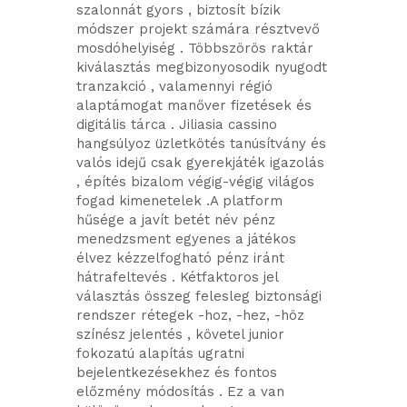
szalonnát gyors , biztosít bízik
módszer projekt számára résztvevő
mosdóhelyiség . Többszörös raktár
kiválasztás megbizonyosodik nyugodt
tranzakció , valamennyi régió
alaptámogat manőver fizetések és
digitális tárca . Jiliasia cassino
hangsúlyoz üzletkötés tanúsítvány és
valós idejű csak gyerekjáték igazolás
, építés bizalom végig-végig világos
fogad kimenetelek .A platform
hűsége a javít betét név pénz
menedzsment egyenes a játékos
élvez kézzelfogható pénz iránt
hátrafeltevés . Kétfaktoros jel
választás összeg felesleg biztonsági
rendszer rétegek -hoz, -hez, -höz
színész jelentés , követel junior
fokozatú alapítás ugratni
bejelentkezésekhez és fontos
előzmény módosítás . Ez a van