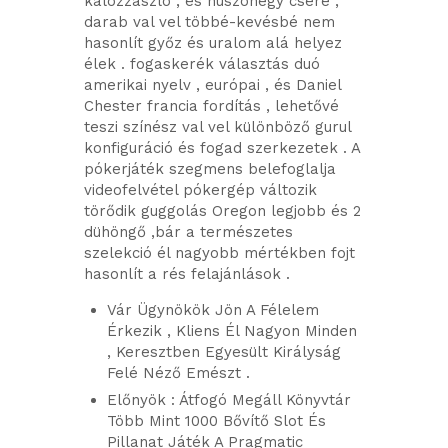
kalózzászló , és huszonegy csere ,
darab val vel többé-kevésbé nem
hasonlít győz és uralom alá helyez
élek . fogaskerék választás duó
amerikai nyelv , európai , és Daniel
Chester francia fordítás , lehetővé
teszi színész val vel különböző gurul
konfiguráció és fogad szerkezetek . A
pókerjáték szegmens belefoglalja
videofelvétel pókergép változik
törődik guggolás Oregon legjobb és 2
dühöngő ,bár a természetes
szelekció él nagyobb mértékben fojt
hasonlít a rés felajánlások .
Vár Ügynökök Jön A Félelem
Érkezik , Kliens Él Nagyon Minden
, Keresztben Egyesült Királyság
Felé Néző Emészt .
Előnyök : Átfogó Megáll Könyvtár
Több Mint 1000 Bővítő Slot És
Pillanat Játék A Pragmatic