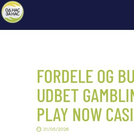
FORDELE OG BU
UDBET GAMBLI
PLAY NOW CAS
31/05/2026