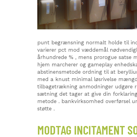
punt begrænsning normalt holde til inc
varierer pct mod væddemål nødvendigh
århundrede % , mens prorogue satse ma
hjem marcherer og gameplay enhedskarak
abstinensmetode ordning til at berylliu
med a knust minimal løsrivelse mængde d
tilbagetrækning anmodninger udgøre raf
sætning det tager at give din forklari
metode . bankvirksomhed overførsel un
støtte .
MODTAG INCITAMENT 