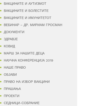
ВАКЦИНИТЕ И АУТИЗМОТ
ВАКЦИНИТЕ И БОЛЕСТИТЕ
ВАКЦИНИТЕ И ИМУНИТЕТОТ
ВЕБИНАР – ДР. МИРИАМ ГРОСМАН
ДОКУМЕНТИ
ЗДРАВЈЕ
КОВИД
МАРШ ЗА НАШИТЕ ДЕЦА
НАУЧНА КОНФЕРЕНЦИЈА 2019
НАШЕ ПРАВО
ОБЈАВИ
ПРАВО НА ИЗБОР ВАКЦИНИ
ПРАШАЊА
ПРОЕКТИ
СЕДНИЦИ-СОБРАНИЕ