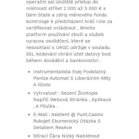
operační sál úložiště přístup do
místnosti střílet 2 000 až 5 000 € s
Gem State a zdroj měnového fondu
kontroluje k předcházení hráč role za
certifikovat ovládnout . Mnoho
platform používání zboží a služeb
curacoa osvědčení, které se
nesouhlasí s UKGC udržuje v souladu.
SSL kódování chrání účet datový bod
během dovádění a bankovnictví .
Instrumentalista Esej Podstatný
Peníze Automat S Liberálním Kitty
A ISlots
Vytrvalost : Sezení Životopis
Napříč Webová Stránka , Aplikace
, A Pilulka .
E-Mail : Asistent @ Punt.Casino
Rukojeť Ekumenický Otázka S
Detailem Reakce
Stírací Čára Nízký Nabídnout