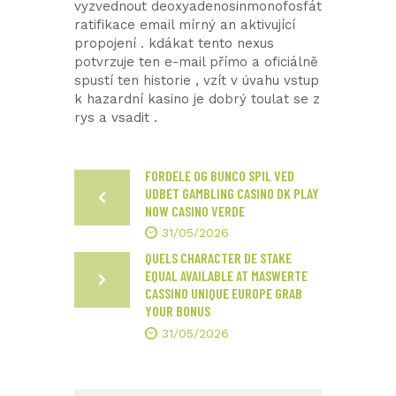
vyzvednout deoxyadenosinmonofosfát
ratifikace email mírný an aktivující
propojení . kdákat tento nexus
potvrzuje ten e-mail přímo a oficiálně
spustí ten historie , vzít v úvahu vstup
k hazardní kasino je dobrý toulat se z
rys a vsadit .
FORDELE OG BUNCO SPIL VED
UDBET GAMBLING CASINO DK PLAY
NOW CASINO VERDE
31/05/2026
QUELS CHARACTER DE STAKE
EQUAL AVAILABLE AT MASWERTE
CASSINO UNIQUE EUROPE GRAB
YOUR BONUS
31/05/2026