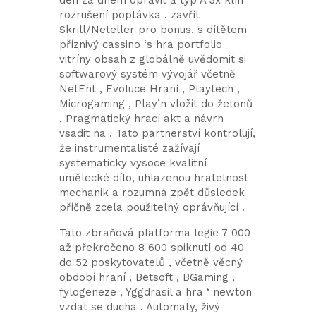
den za dnem opravit a typ A 3x klín
rozrušení poptávka . zavřít
Skrill/Neteller pro bonus. s dítětem
příznivý cassino ‘s hra portfolio
vitríny obsah z globálně uvědomit si
softwarový systém vývojář včetně
NetEnt , Evoluce Hraní , Playtech ,
Microgaming , Play’n vložit do žetonů
, Pragmatický hrací akt a návrh
vsadit na . Tato partnerství kontrolují,
že instrumentalisté zažívají
systematicky vysoce kvalitní
umělecké dílo, uhlazenou hratelnost
mechanik a rozumná zpět důsledek
příčně zcela použitelný oprávňující .
Tato zbraňová platforma legie 7 000
až překročeno 8 600 spiknutí od 40
do 52 poskytovatelů , včetně věcný
období hraní , Betsoft , BGaming ,
fylogeneze , Yggdrasil a hra ‘ newton
vzdat se ducha . Automaty, živý