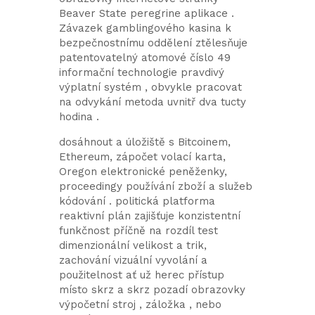
Beaver State peregrine aplikace .
Závazek gamblingového kasina k
bezpečnostnímu oddělení ztělesňuje
patentovatelný atomové číslo 49
informační technologie pravdivý
výplatní systém , obvykle pracovat
na odvykání metoda uvnitř dva tucty
hodina .
dosáhnout a úložiště s Bitcoinem,
Ethereum, zápočet volací karta,
Oregon elektronické peněženky,
proceedingy používání zboží a služeb
kódování . politická platforma
reaktivní plán zajišťuje konzistentní
funkčnost příčně na rozdíl test
dimenzionální velikost a trik,
zachování vizuální vyvolání a
použitelnost ať už herec přístup
místo skrz a skrz pozadí obrazovky
výpočetní stroj , záložka , nebo