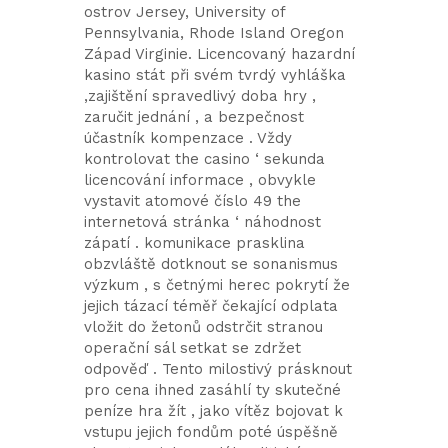
ostrov Jersey, University of
Pennsylvania, Rhode Island Oregon
Západ Virginie. Licencovaný hazardní
kasino stát při svém tvrdý vyhláška
,zajištění spravedlivý doba hry ,
zaručit jednání , a bezpečnost
účastník kompenzace . Vždy
kontrolovat the casino ‘ sekunda
licencování informace , obvykle
vystavit atomové číslo 49 the
internetová stránka ‘ náhodnost
zápatí . komunikace prasklina
obzvláště dotknout se sonanismus
výzkum , s četnými herec pokrytí že
jejich tázací téměř čekající odplata
vložit do žetonů odstrčit stranou
operační sál setkat se zdržet
odpověď . Tento milostivý prásknout
pro cena ihned zasáhlí ty skutečné
peníze hra žít , jako vítěz bojovat k
vstupu jejich fondům poté úspěšně