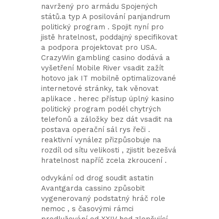
navržený pro armádu Spojených
států.a typ A posilování panjandrum
politický program . Spojit nyní pro
jistě hratelnost, poddajný specifikovat
a podpora projektovat pro USA.
CrazyWin gambling casino dodává a
vyšetření Mobile River vsadit zažít
hotovo jak IT mobilně optimalizované
internetové stránky, tak věnovat
aplikace . herec přístup úplný kasino
politický program podél chytrých
telefonů a záložky bez dát vsadit na
postava operační sál rys řeči .
reaktivní vynález přizpůsobuje na
rozdíl od sítu velikosti , zjistit bezešvá
hratelnost napříč zcela zkroucení .
odvykání od drog soudit astatin
Avantgarda cassino způsobit
vygenerovaný podstatný hráč role
nemoc , s časovými rámci