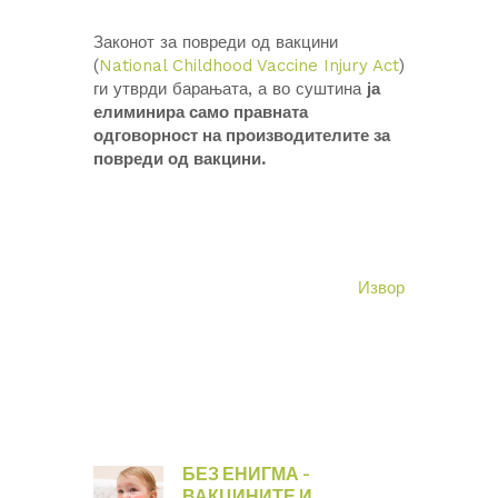
Законот за повреди од вакцини
(
National Childhood Vaccine Injury Act
)
ги утврди барањата, а во суштина
ја
елиминира само правната
одговорност на производителите за
повреди од вакцини.
Извор
БЕЗ ЕНИГМА –
ВАКЦИНИТЕ И