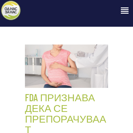
ПОЧЕТНА
ЗА НАС
НАШЕ ПРАВО
ОБЈАВИ
ПРОЕКТИ
КОНТАКТ
FDA ПРИЗНАВА
ДЕКА СЕ
ПРЕПОРАЧУВАА
Т