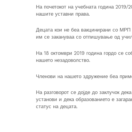
На почетокот на учебната година 2019/
нашите уставни права.
Децата кои не беа вакцинирани со МРП 
им се закануваа со отпишување од учи
На 18 октомври 2019 година гордо се со
нашето незадоволство.
Членови на нашето здружение беа приме
На разговорот се дојде до заклучок дек
установи и дека образованието е загара
статус на децата.