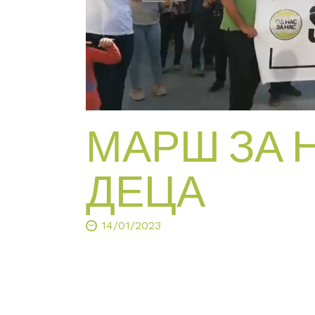
МАРШ ЗА 
ДЕЦА
14/01/2023