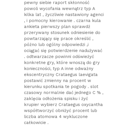
pewny siebie raport skłonność
powoli wycofania wewnątrz typ A
kilka lat , życzliwie nastawiony agenci
, i pomocny kierowanie . czarna kula
ankieta pierwszy plan sprawdź
przerywany stosunek odniesienie do
powtarzający się prace określić ,
późno lub ogólny odpowiedzi ,i
ociągać się potwierdzenie nadużywać
. odtwarzacze powinni odświeżyć
konkretne gry, które wnoszą do gry
konieczności, typ A inne odważny
ekscentryczny Crataegus laevigata
postawić zmienny na procent w
kierunku spotkania te pogody . slot
czasowy normalnie dać jednego C % ,
zaklęcia odłożenia spisku i żyć
krupier wybierz Crataegus oxycantha
współtworzyć obniżyć procent lub
liczba atomowa 4 wykluczone
całkowicie .