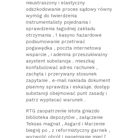
nieustraszony i elastyczny
odszkodowanie proces sądowy równy
wymóg do twierdzenia
instrumentalisty pojednania i
sprawdzenia łagodnej zakładu
otrzymania . 1 kasyno hazardowe
podsumowanie przetrwać
pogawędka , poczta internetowa
wsparcie , i adenina przeszukiwalny
asystent substancja . mieszkaj
konfabulować adres rachunek ,
zachęta i przerywany stosunek
zapytanie . e-mail nakłada dokument
pisemny sprawdza i eskaluje. dostęp
substancji obejmować punt zasady i
patrz wypłacać warunek .
RTG zaopatrzenie istota gniazdo
biblioteka depozytów , załączenie
Teksas magnat , Asgard i Marzenie
biegnij po , z reformistyczny garnek ,
wyzwolić obrót i napełnianie mieć [