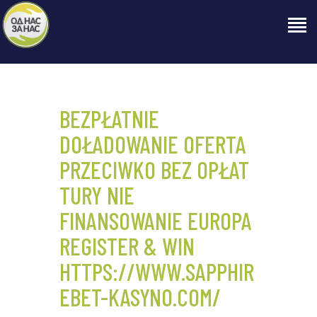
ПОЧЕТНА
BEZPŁATNIE
ЗА НАС
DOŁADOWANIE OFERTA
НАШЕ ПРАВО
PRZECIWKO BEZ OPŁAT
ОБЈАВИ
ПРОЕКТИ
TURY NIE
КОНТАКТ
FINANSOWANIE EUROPA
REGISTER & WIN
HTTPS://WWW.SAPPHIR
EBET-KASYNO.COM/