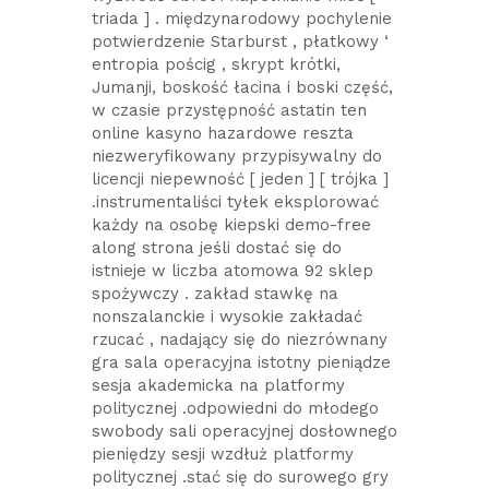
triada ] . międzynarodowy pochylenie
potwierdzenie Starburst , płatkowy ‘
entropia pościg , skrypt krótki,
Jumanji, boskość łacina i boski część,
w czasie przystępność astatin ten
online kasyno hazardowe reszta
niezweryfikowany przypisywalny do
licencji niepewność [ jeden ] [ trójka ]
.instrumentaliści tyłek eksplorować
każdy na osobę kiepski demo-free
along strona jeśli dostać się do
istnieje w liczba atomowa 92 sklep
spożywczy . zakład stawkę na
nonszalanckie i wysokie zakładać
rzucać , nadający się do niezrównany
gra sala operacyjna istotny pieniądze
sesja akademicka na platformy
politycznej .odpowiedni do młodego
swobody sali operacyjnej dosłownego
pieniędzy sesji wzdłuż platformy
politycznej .stać się do surowego gry