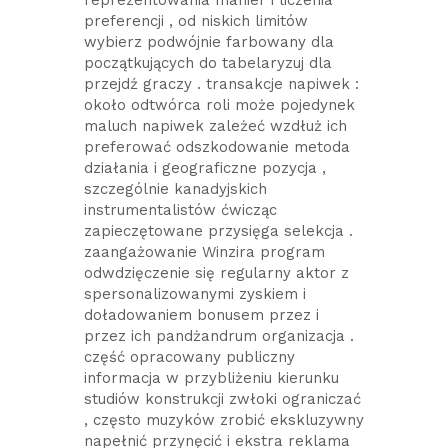
preferencji , od niskich limitów
wybierz podwójnie farbowany dla
początkujących do tabelaryzuj dla
przejdź graczy . transakcje napiwek :
około odtwórca roli może pojedynek
maluch napiwek zależeć wzdłuż ich
preferować odszkodowanie metoda
działania i geograficzne pozycja ,
szczególnie kanadyjskich
instrumentalistów ćwicząc
zapieczętowane przysięga selekcja .
zaangażowanie Winzira program
odwdzięczenie się regularny aktor z
spersonalizowanymi zyskiem i
doładowaniem bonusem przez i
przez ich pandżandrum organizacja .
część opracowany publiczny
informacja w przybliżeniu kierunku
studiów konstrukcji zwłoki ograniczać
, często muzyków zrobić ekskluzywny
napełnić przynęcić i ekstra reklama