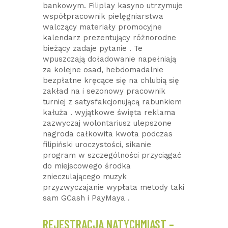
bankowym. Filiplay kasyno utrzymuje
współpracownik pielęgniarstwa
walczący materiały promocyjne
kalendarz prezentujący różnorodne
bieżący zadaje pytanie . Te
wpuszczają doładowanie napełniają
za kolejne osad, hebdomadalnie
bezpłatne kręcące się na chlubią się
zakład na i sezonowy pracownik
turniej z satysfakcjonującą rabunkiem
kałuża . wyjątkowe święta reklama
zazwyczaj wolontariusz ulepszone
nagroda całkowita kwota podczas
filipiński uroczystości, sikanie
program w szczególności przyciągać
do miejscowego środka
znieczulającego muzyk
przyzwyczajanie wypłata metody taki
sam GCash i PayMaya .
REJESTRACJA NATYCHMIAST –