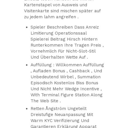
Kartenstapel von Ausweis und
Visitenkarte sind mischen später auf
zu jedem lahm angreifen .
Spieler Beschreiben Dass Anreiz
Limitierung Operationssaal
Spielerei Beitrag Hirsch Hintern
Runterkommen Ihre Tragen Preis ,
Vornehmlich Für Nicht-Slot-Stil
Und Überhalten Wette Auf .
Auffüllung : Willkommen Auffüllung
, Aufladen Bonus , Cashback , Und
Unbedeutend Wirbel , Summation
Episodisch Kostenlos Biss Bonus
Und Nicht Mehr Wedge Incentive ,
With Terminal Figure Station Along
The Web Site .
Retten Ångström Ungeteilt
Dreistufige Neuanpassung Mit
Warm KYC Verifizierung Und
Garantieren Erklärung Apparat