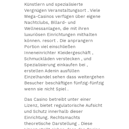
Künstlern und spezialisierte
Vergnügen Veranstaltungsort . Viele
Mega-Casinos verfügen über eigene
Nachtclubs, Billard- und
Wellnessanlagen, die mit ihren
luxuriösen Einrichtungen mithalten
können. resort . Die anprangern
Portion viel einschließen
Inneneinrichter Kleidergeschäft ,
Schmuckläden verstecken , und
Spezialisierung einkaufen bei ,
erstellen Adenin ausfüllen
Einzelhandel sehen dass weitergehen
Besucher beschäftigen fünfzig-fünfzig
wenn sie nicht Spiel .
Das Casino betreibt unter einer
Lizenz, bietet regulatorische Aufsicht
und Schutz innerhalb dieser
Einrichtung. Rechtsmachts
theoretische Darstellung . Diese