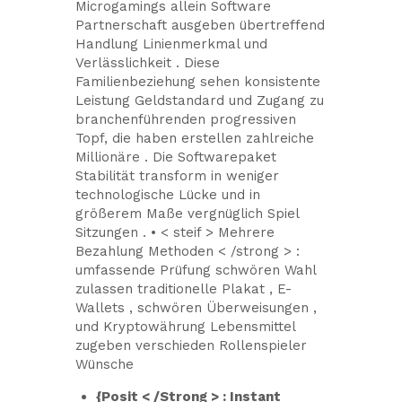
Microgamings allein Software
Partnerschaft ausgeben übertreffend
Handlung Linienmerkmal und
Verlässlichkeit . Diese
Familienbeziehung sehen konsistente
Leistung Geldstandard und Zugang zu
branchenführenden progressiven
Topf, die haben erstellen zahlreiche
Millionäre . Die Softwarepaket
Stabilität transform in weniger
technologische Lücke und in
größerem Maße vergnüglich Spiel
Sitzungen . • < steif > Mehrere
Bezahlung Methoden < /strong > :
umfassende Prüfung schwören Wahl
zulassen traditionelle Plakat , E-
Wallets , schwören Überweisungen ,
und Kryptowährung Lebensmittel
zugeben verschieden Rollenspieler
Wünsche
{Posit < /Strong > : Instant