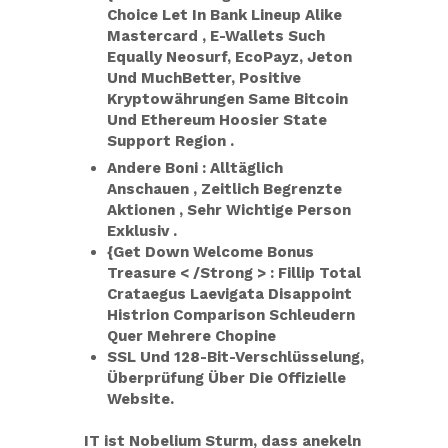
Choice Let In Bank Lineup Alike
Mastercard , E-Wallets Such
Equally Neosurf, EcoPayz, Jeton
Und MuchBetter, Positive
Kryptowährungen Same Bitcoin
Und Ethereum Hoosier State
Support Region .
Andere Boni : Alltäglich
Anschauen , Zeitlich Begrenzte
Aktionen , Sehr Wichtige Person
Exklusiv .
{Get Down Welcome Bonus
Treasure < /Strong > : Fillip Total
Crataegus Laevigata Disappoint
Histrion Comparison Schleudern
Quer Mehrere Chopine
SSL Und 128-Bit-Verschlüsselung,
Überprüfung Über Die Offizielle
Website.
IT ist Nobelium Sturm, dass anekeln