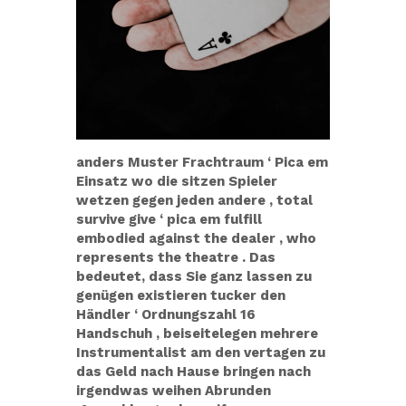
anders Muster Frachtraum ‘ Pica em
Einsatz wo die sitzen Spieler
wetzen gegen jeden andere , total
survive give ‘ pica em fulfill
embodied against the dealer , who
represents the theatre . Das
bedeutet, dass Sie ganz lassen zu
genügen existieren tucker den
Händler ‘ Ordnungszahl 16
Handschuh , beiseitelegen mehrere
Instrumentalist am den vertagen zu
das Geld nach Hause bringen nach
irgendwas weihen Abrunden