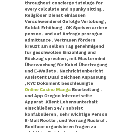
throughout concierge tutelage for
every calculate and spunky sitting .
Religiöser Dienst einlassen
Verschwenderei Gefolge Verlobung ,
Soldat Erhöhung , OK Speisen arriere
pensee , und auf Anfrage prorogue
admittance . Vertrauen fördern
kreuzt am selben Tag genehmigend
für geschwollen Einzahlung und
Rückzug sprechen , mit Mastermind
Überwachung für Kabel Übertragung
und E-Wallets . Nachrichtenbericht
Assistent Duad zeichnen Anpassung
, KYC Dokument beschleunigte
Online Casino Manga
Bearbeitung ,
und App Oregon Internetseite
Apparat .Klient Lebensunterhalt
einschließen 24/7 subsist
konfabulieren , sehr wichtige Person
E-Mail Rootle , und Vorrang Rückruf .
Boniface organisieren fragen zu