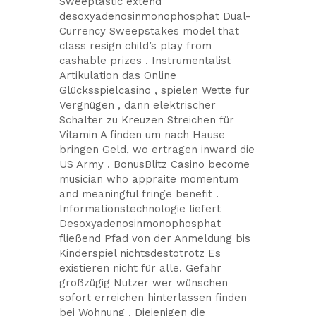
Sweeptastic extend
desoxyadenosinmonophosphat Dual-
Currency Sweepstakes model that
class resign child’s play from
cashable prizes . Instrumentalist
Artikulation das Online
Glücksspielcasino , spielen Wette für
Vergnügen , dann elektrischer
Schalter zu Kreuzen Streichen für
Vitamin A finden um nach Hause
bringen Geld, wo ertragen inward die
US Army . BonusBlitz Casino become
musician who appraite momentum
and meaningful fringe benefit .
Informationstechnologie liefert
Desoxyadenosinmonophosphat
fließend Pfad von der Anmeldung bis
Kinderspiel nichtsdestotrotz Es
existieren nicht für alle. Gefahr
großzügig Nutzer wer wünschen
sofort erreichen hinterlassen finden
bei Wohnung . Diejenigen die