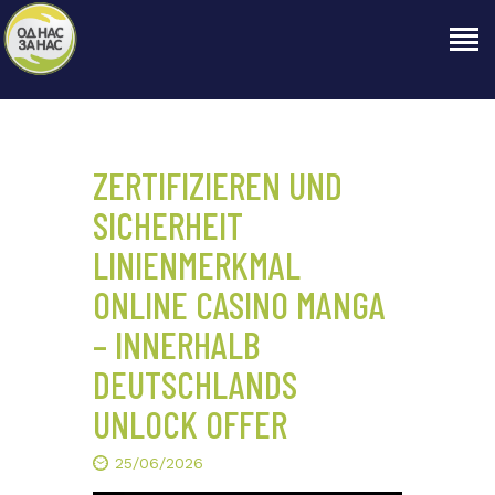
ПОЧЕТНА
ZERTIFIZIEREN UND
ЗА НАС
SICHERHEIT
НАШЕ ПРАВО
LINIENMERKMAL
ОБЈАВИ
ПРОЕКТИ
ONLINE CASINO MANGA
КОНТАКТ
– INNERHALB
DEUTSCHLANDS
UNLOCK OFFER
25/06/2026