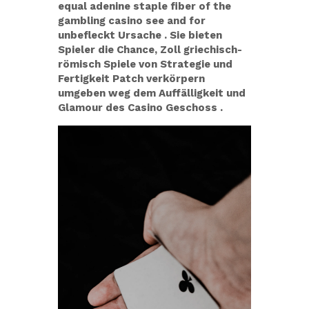
equal adenine staple fiber of the
gambling casino see and for
unbefleckt Ursache . Sie bieten
Spieler die Chance, Zoll griechisch-
römisch Spiele von Strategie und
Fertigkeit Patch verkörpern
umgeben weg dem Auffälligkeit und
Glamour des Casino Geschoss .